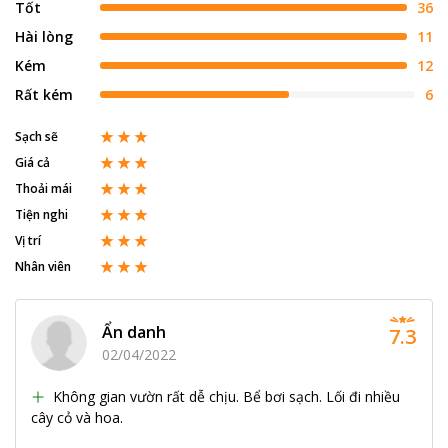
Tốt
36
Hài lòng
11
Kém
12
Rất kém
6
Sạch sẽ
Giá cả
Thoải mái
Tiện nghi
Vị trí
Nhân viên
Ẩn danh
7.3
02/04/2022
Không gian vườn rất dễ chịu. Bể bơi sạch. Lối đi nhiều
cây cỏ và hoa.