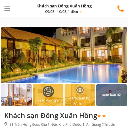
Khách sạn Đông Xuân Hồng
09/08 - 10/08, 1 đêm
Xem bản đồ
Xem toàn bộ
Xem hình 360
61
hình
Khách sạn Đông Xuân Hồng
81 Trần Hưng Đạo, Khu 1, Đặc Khu Phú Quốc, T. An Giang (Thị trấn