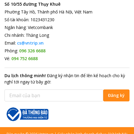
Số 10/55 đường Thụy Khuê
Phường Tây Hồ, Thành phố Hà Nội, Việt Nam
Số tài khoản
:
1023431230
Ngân hàng
:
Vietcombank
Chi nhánh
:
Thăng Long
Email:
cs@vntrip.vn
Phòng:
096 326 6688
Vé:
094 752 6688
Du lịch thông minh
!
Đăng ký nhận tin để lên kế hoạch cho kỳ
nghỉ tới ngay từ bây giờ
:
Đăng ký