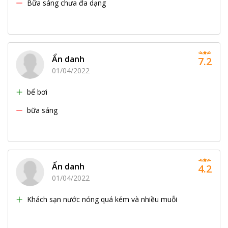
Bữa sáng chưa đa dạng
Ẩn danh
7.2
01/04/2022
bể bơi
bữa sáng
Ẩn danh
4.2
01/04/2022
Khách sạn nước nóng quá kém và nhiều muỗi