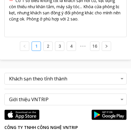
Có 1 số điều không tốt là khách sạn hơi cũ, vật dụng
còn thiếu như khăn tắm, máy sấy tóc... Khóa cửa phòng bị
kẹt, nhưng khách sạn đồng ý đổi phòng khác cho mình nên
cũng ok. Phòng ở phù hợp với 2 sao.
1
2
3
4
16
•••
CÔNG TY TNHH CÔNG NGHỆ VNTRIP