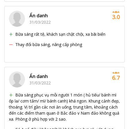
Ẩn danh
3.0
31/03/2022
Bữa sáng rất tệ, khách sạn chật chội, xa bãi biển
Thay đổi bữa sáng, nâng cấp phòng
Ẩn danh
6.7
31/03/2022
Bữa sáng phục vụ mỗi người 1 món ( hủ tiếu/ bánh mì
ốp la/ cơm tấm/ mì/ bánh canh) khá ngon. Khung cảnh đẹp,
thoáng. Vị trí gần các nơi ăn uống, trung tâm, khoảng cách
đến các điểm tham quan ở Bắc đảo v Nam đảo không quá
xa. Phòng ở phù hợp với 2 sao.