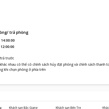
òng/ trả phòng
:
14:00:00
:
12:00:00
trả trước
 khác nhau có thể có chính sách hủy đặt phòng và chính sách thanh t
g khi chọn phòng ở phía trên
u
Khách sạn
Bắc Giang
Khách sạn
Bến Tre
Khác