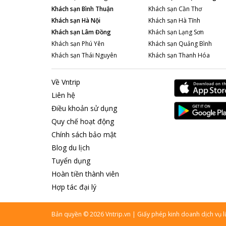
Khách sạn
Bình Thuận
Khách sạn
Cần Thơ
Khách sạn
Hà Nội
Khách sạn
Hà Tĩnh
Khách sạn
Lâm Đồng
Khách sạn
Lạng Sơn
Khách sạn
Phú Yên
Khách sạn
Quảng Bình
Khách sạn
Thái Nguyên
Khách sạn
Thanh Hóa
Về Vntrip
Liên hệ
Điều khoản sử dụng
Quy chế hoạt động
Chính sách bảo mật
Blog du lịch
Tuyển dụng
Hoàn tiền thành viên
Hợp tác đại lý
Bản quyền
©
2026
Vntrip.vn
|
Giấy phép kinh doanh dịch vụ 