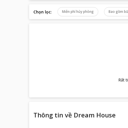
Chọn lọc
:
Miễn phí hủy phòng
Bao gồm bữ
Rất t
Thông tin về
Dream House