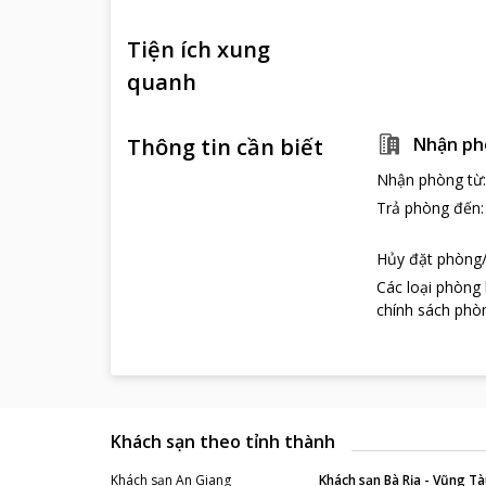
Tiện ích xung
quanh
Thông tin cần biết
Nhận ph
Nhận phòng từ
Trả phòng đến
Hủy đặt phòng/
Các loại phòng
chính sách phòn
Khách sạn theo tỉnh thành
Khách sạn
An Giang
Khách sạn
Bà Rịa - Vũng Tà