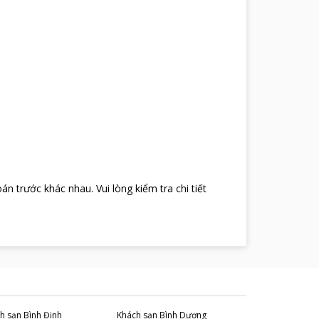
oán trước khác nhau
.
Vui lòng kiểm tra chi tiết
h sạn
Bình Định
Khách sạn
Bình Dương