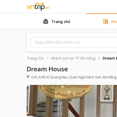
Trang chủ
Kh
Trang chủ
Khách sạn tại
TP Đà Nẵng
Dream 
Dream House
D26, K38 Lê Quang Đạo, Quận Ngũ Hành Sơn, Đà Nẵng