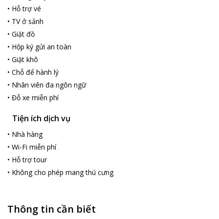
•
Hỗ trợ vé
•
TV ở sảnh
•
Giặt đồ
•
Hộp ký gửi an toàn
•
Giặt khô
•
Chỗ để hành lý
•
Nhân viên đa ngôn ngữ
•
Đỗ xe miễn phí
Tiện ích dịch vụ
•
Nhà hàng
•
Wi-Fi miễn phí
•
Hỗ trợ tour
•
Không cho phép mang thú cưng
Thông tin cần biết