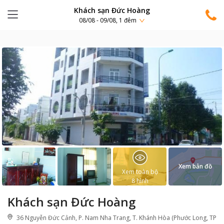
Khách sạn Đức Hoàng
08/08 - 09/08, 1 đêm
Xem bản đồ
Xem toàn bộ
8
hình
Khách sạn Đức Hoàng
36 Nguyễn Đức Cảnh, P. Nam Nha Trang, T. Khánh Hòa (Phước Long, TP