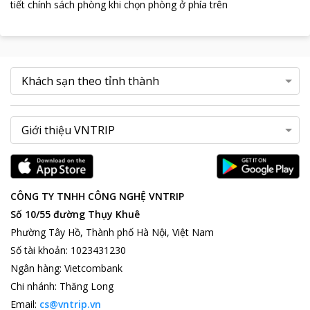
tiết chính sách phòng khi chọn phòng ở phía trên
CÔNG TY TNHH CÔNG NGHỆ VNTRIP
Số 10/55 đường Thụy Khuê
Phường Tây Hồ, Thành phố Hà Nội, Việt Nam
Số tài khoản
:
1023431230
Ngân hàng
:
Vietcombank
Chi nhánh
:
Thăng Long
Email:
cs@vntrip.vn