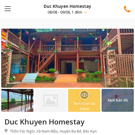
Duc Khuyen Homestay
08/08 - 09/08, 1 đêm
Xem bản đồ
Xem toàn bộ
4
hình
Duc Khuyen Homestay
Thôn Pác Ngòi, Xã Nam Mẫu, Huyện Ba Bể, Bắc Kạn