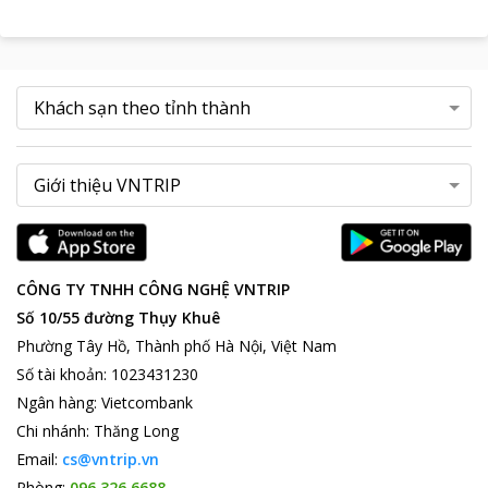
CÔNG TY TNHH CÔNG NGHỆ VNTRIP
Số 10/55 đường Thụy Khuê
Phường Tây Hồ, Thành phố Hà Nội, Việt Nam
Số tài khoản
:
1023431230
Ngân hàng
:
Vietcombank
Chi nhánh
:
Thăng Long
Email:
cs@vntrip.vn
Phòng:
096 326 6688