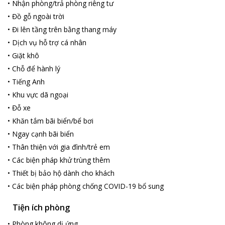
•
Nhận phòng/trả phòng riêng tư
•
Đồ gỗ ngoài trời
•
Đi lên tầng trên bằng thang máy
•
Dịch vụ hỗ trợ cá nhân
•
Giặt khô
•
Chỗ để hành lý
•
Tiếng Anh
•
Khu vực dã ngoại
•
Đỗ xe
•
Khăn tắm bãi biển/bể bơi
•
Ngay cạnh bãi biển
•
Thân thiện với gia đình/trẻ em
•
Các biện pháp khử trùng thêm
•
Thiết bị bảo hộ dành cho khách
•
Các biện pháp phòng chống COVID-19 bổ sung
Tiện ích phòng
•
Phòng không dị ứng