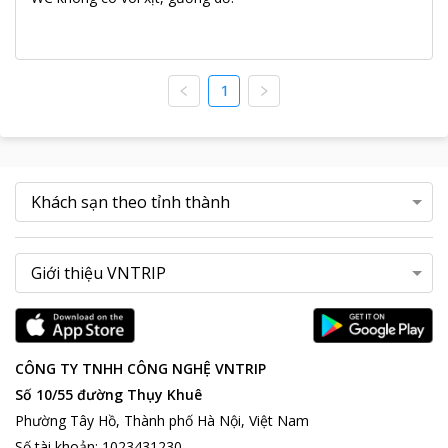
1
CÔNG TY TNHH CÔNG NGHỆ VNTRIP
Số 10/55 đường Thụy Khuê
Phường Tây Hồ, Thành phố Hà Nội, Việt Nam
Số tài khoản
:
1023431230