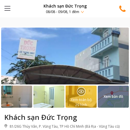
Khách sạn Đức Trọng
08/08 - 09/08, 1 đêm
Xem bản đồ
Xem toàn bộ
29
hình
Khách sạn Đức Trọng
81/26G Thùy Vân, P. Vũng Tàu, TP Hồ Chí Minh (Bà Rịa - Vũng Tàu cũ)