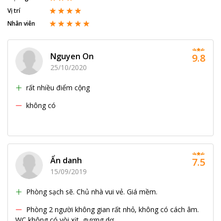
Vị trí
Nhân viên
Nguyen On
9.8
25/10/2020
rất nhiều điểm cộng
không có
Ẩn danh
7.5
15/09/2019
Phòng sạch sẽ. Chủ nhà vui vẻ. Giá mềm.
Phòng 2 người không gian rất nhỏ, không có cách âm.
WC không có vòi xịt, gương dơ.