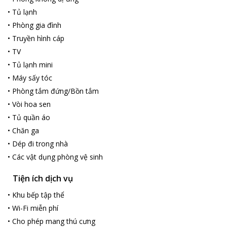
•
Tủ lạnh
•
Phòng gia đình
•
Truyền hình cáp
•
TV
•
Tủ lạnh mini
•
Máy sấy tóc
•
Phòng tắm đứng/Bồn tắm
•
Vòi hoa sen
•
Tủ quần áo
•
Chăn ga
•
Dép đi trong nhà
•
Các vật dụng phòng vệ sinh
Tiện ích dịch vụ
•
Khu bếp tập thể
•
Wi-Fi miễn phí
•
Cho phép mang thú cưng