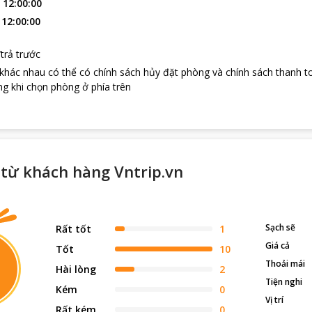
:
12:00:00
:
12:00:00
trả trước
 khác nhau có thể có chính sách hủy đặt phòng và chính sách thanh t
g khi chọn phòng ở phía trên
từ khách hàng Vntrip.vn
Sạch sẽ
Rất tốt
1
Giá cả
Tốt
10
Thoải mái
Hài lòng
2
Tiện nghi
Kém
0
Vị trí
Rất kém
0