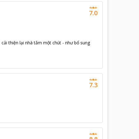
7.0
 cải thiện lại nhà tắm một chút - như bổ sung
7.3