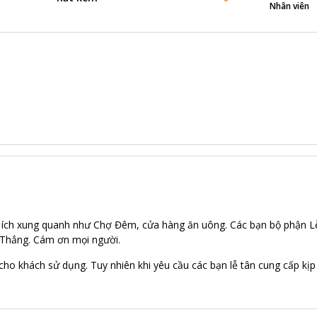
Nhân viên
 ích xung quanh như Chợ Đêm, cửa hàng ăn uông. Các bạn bộ phận Lễ 
ạn Thắng. Cám ơn mọi người.
ho khách sử dụng. Tuy nhiên khi yêu cầu các bạn lễ tân cung cấp kịp