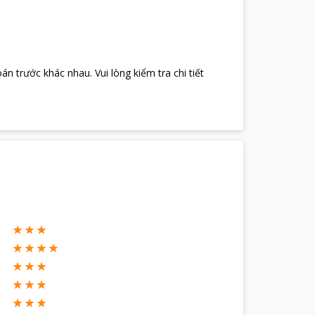
oán trước khác nhau
.
Vui lòng kiểm tra chi tiết