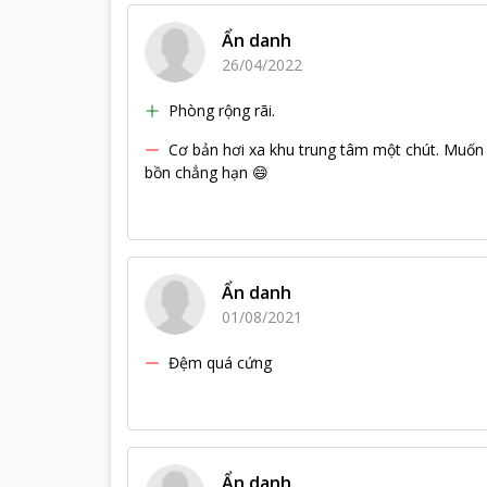
Ẩn danh
26/04/2022
Phòng rộng rãi.
Cơ bản hơi xa khu trung tâm một chút. Muốn đi
bồn chẳng hạn 😄
Ẩn danh
01/08/2021
Đệm quá cứng
Ẩn danh