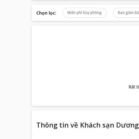
Chọn lọc
:
Miễn phí hủy phòng
Bao gồm bữ
Rất t
Thông tin về
Khách sạn Dương