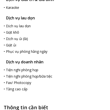
•
Karaoke
Dịch vụ lau dọn
•
Dịch vụ lau dọn
•
Giặt khô
•
Dịch vụ ủi (là)
•
Giặt ủi
•
Phục vụ phòng hằng ngày
Dịch vụ doanh nhân
•
Tiện nghi phòng họp
•
Tiện nghi phòng họp/bữa tiệc
•
Fax/ Photocopy
•
Tầng cao cấp
Thông tin cần biết