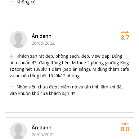
Không có
Ẩn danh
8.7
26/05/2022
Khách sạn rất đẹp, phòng sạch, đẹp, view đẹp. Đúng
tiêu chuẩn 4*, đáng đồng tiền. M thuê 2 phòng giường King
sz tổng hết 1380k/ 1 đêm (bao ăn sáng). M dùng thêm cafe
và nc nên tổng hết 1540k/ 2 phòng
Nhân viên chưa được niềm nở và tận tình lắm khi đặt
vào khuôn khổ của khách sạn 4*
Ẩn danh
8.0
26/05/2022