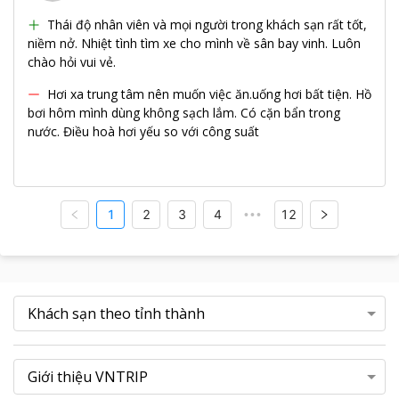
Thái độ nhân viên và mọi người trong khách sạn rất tốt,
niềm nở. Nhiệt tình tìm xe cho mình về sân bay vinh. Luôn
chào hỏi vui vẻ.
Hơi xa trung tâm nên muốn việc ăn.uống hơi bất tiện. Hồ
bơi hôm mình dùng không sạch lắm. Có cặn bẩn trong
nước. Điều hoà hơi yếu so với công suất
1
2
3
4
12
•••