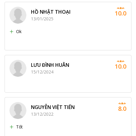
HỒ NHẬT THOẠI
10.0
13/01/2025
Ok
LƯU ĐÌNH HUÂN
10.0
15/12/2024
NGUYỄN VIỆT TIẾN
8.0
13/12/2022
Tốt