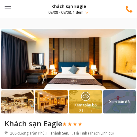
Khách sạn Eagle
08/08 - 09/08, 1 đêm
Xem bản đồ
Xem toàn bộ
81
hình
Khách sạn Eagle
268 đường Trần Phú, P. Thành Sen, T. Hà Tĩnh (Thạch Linh cũ)