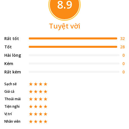
8.9
Tuyệt vời
Rất tốt
32
Tốt
28
Hài lòng
0
Kém
0
Rất kém
0
Sạch sẽ
Giá cả
Thoải mái
Tiện nghi
Vị trí
Nhân viên