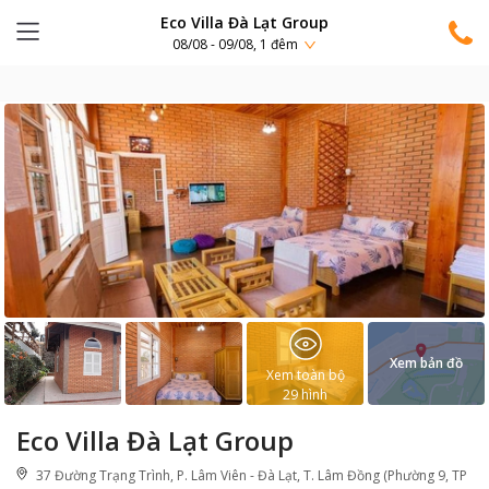
Eco Villa Đà Lạt Group
08/08 - 09/08, 1 đêm
Xem bản đồ
Xem toàn bộ
29
hình
Eco Villa Đà Lạt Group
37 Đường Trạng Trình, P. Lâm Viên - Đà Lạt, T. Lâm Đồng (Phường 9, TP