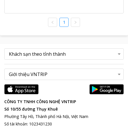
1
CÔNG TY TNHH CÔNG NGHỆ VNTRIP
Số 10/55 đường Thụy Khuê
Phường Tây Hồ, Thành phố Hà Nội, Việt Nam
Số tài khoản
:
1023431230