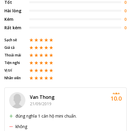
Tốt
0
Hài lòng
0
Kém
0
Rất kém
0
Sạch sẽ
Giá cả
Thoải mái
Tiện nghi
Vị trí
Nhân viên
Van Thong
10.0
21/09/2019
đúng nghĩa 1 căn hộ mini chuẩn.
không