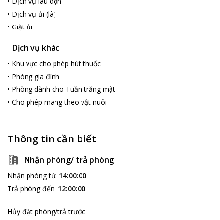
•
Dịch vụ lau dọn
•
Dịch vụ ủi (là)
•
Giặt ủi
Dịch vụ khác
•
Khu vực cho phép hút thuốc
•
Phòng gia đình
•
Phòng dành cho Tuần trăng mật
•
Cho phép mang theo vật nuôi
Thông tin cần biết
Nhận phòng/ trả phòng
Nhận phòng từ
:
14:00:00
Trả phòng đến
:
12:00:00
Hủy đặt phòng/trả trước