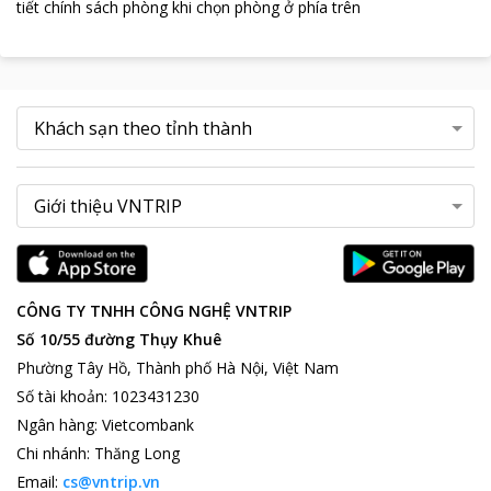
tiết chính sách phòng khi chọn phòng ở phía trên
CÔNG TY TNHH CÔNG NGHỆ VNTRIP
Số 10/55 đường Thụy Khuê
Phường Tây Hồ, Thành phố Hà Nội, Việt Nam
Số tài khoản
:
1023431230
Ngân hàng
:
Vietcombank
Chi nhánh
:
Thăng Long
Email:
cs@vntrip.vn