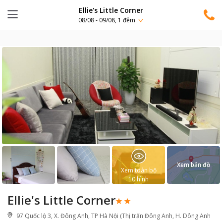
Ellie's Little Corner
08/08 - 09/08, 1 đêm
Xem bản đồ
Xem toàn bộ
10
hình
Ellie's Little Corner
97 Quốc lộ 3, X. Đông Anh, TP Hà Nội (Thị trấn Đông Anh, H. Dông Anh