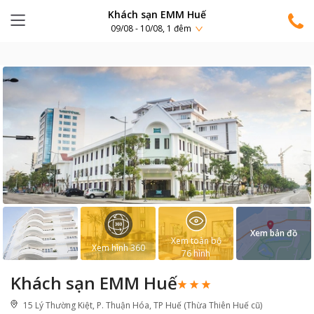
Khách sạn EMM Huế
09/08 - 10/08, 1 đêm
Xem bản đồ
Xem toàn bộ
Xem hình 360
76
hình
Khách sạn EMM Huế
15 Lý Thường Kiệt, P. Thuận Hóa, TP Huế (Thừa Thiên Huế cũ)