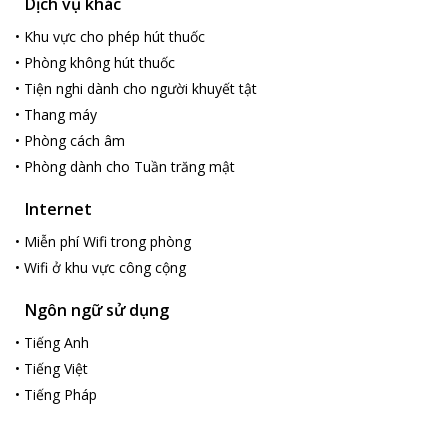
Dịch vụ khác
•
Khu vực cho phép hút thuốc
•
Phòng không hút thuốc
•
Tiện nghi dành cho người khuyết tật
•
Thang máy
•
Phòng cách âm
•
Phòng dành cho Tuần trăng mật
Internet
•
Miễn phí Wifi trong phòng
•
Wifi ở khu vực công cộng
Ngôn ngữ sử dụng
•
Tiếng Anh
•
Tiếng Việt
•
Tiếng Pháp