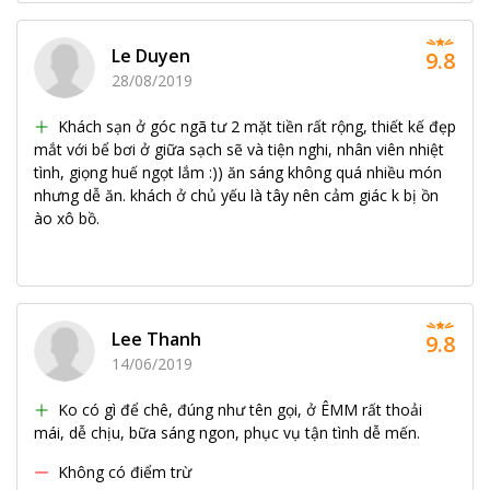
Le Duyen
9.8
28/08/2019
Khách sạn ở góc ngã tư 2 mặt tiền rất rộng, thiết kế đẹp
mắt với bể bơi ở giữa sạch sẽ và tiện nghi, nhân viên nhiệt
tình, giọng huế ngọt lắm :)) ăn sáng không quá nhiều món
nhưng dễ ăn. khách ở chủ yếu là tây nên cảm giác k bị ồn
ào xô bồ.
Lee Thanh
9.8
14/06/2019
Ko có gì để chê, đúng như tên gọi, ở ÊMM rất thoải
mái, dễ chịu, bữa sáng ngon, phục vụ tận tình dễ mến.
Không có điểm trừ