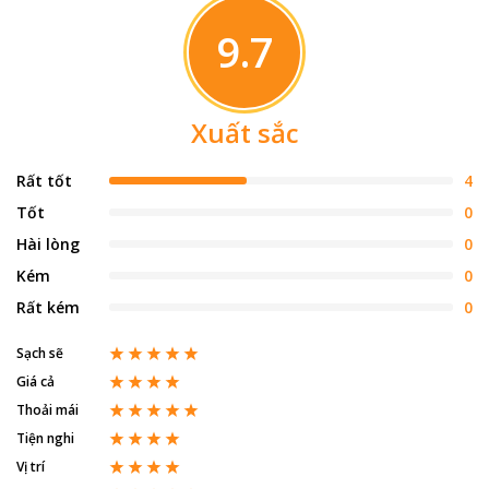
9.7
Xuất sắc
Rất tốt
4
Tốt
0
Hài lòng
0
Kém
0
Rất kém
0
Sạch sẽ
Giá cả
Thoải mái
Tiện nghi
Vị trí