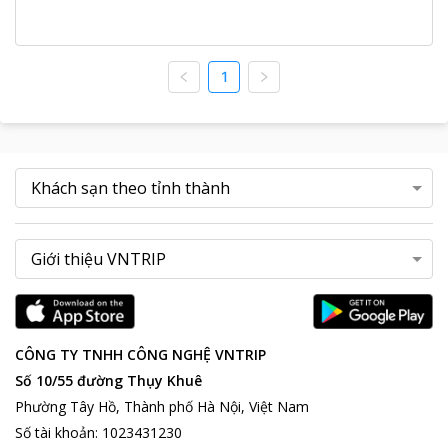
1
CÔNG TY TNHH CÔNG NGHỆ VNTRIP
Số 10/55 đường Thụy Khuê
Phường Tây Hồ, Thành phố Hà Nội, Việt Nam
Số tài khoản
:
1023431230