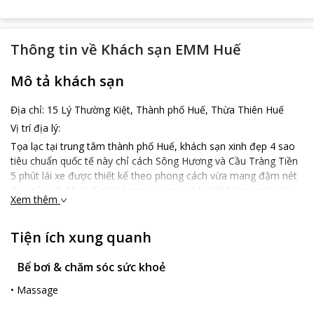
Thông tin về
Khách sạn EMM Huế
Mô tả khách sạn
Địa chỉ: 15 Lý Thường Kiệt, Thành phố Huế, Thừa Thiên Huế
Vị trí địa lý:
Tọa lạc tại trung tâm thành phố Huế, khách sạn xinh đẹp 4 sao
tiêu chuẩn quốc tế này chỉ cách Sông Hương và Cầu Tràng Tiền
5 phút lái xe được thiết kế theo phong cách vừa mang đậm nét
đẹp của cố đô Huế mộng mơ, vừa mang hơi thở tươi mới của
Xem thêm
nhịp sống hiện đại. Khách sạn có truy cập Wi-Fi miễn phí trong
toàn khuôn viên và bãi đậu xe riêng miễn phí.
Tiện ích xung quanh
Đặc điểm của khách sạn:
Lấy cảm hứng cố đô từ trang phục vua chúa thời xưa, nét Huế
Bể bơi & chăm sóc sức khoẻ
được tôn vinh qua những đường nét họa tiết đậm phong cách
hoàng gia trên nền vải lụa sử dụng cho ga giường, rèm cửa, tinh
•
Massage
tế đến từng chi tiết. Đồng thời, vẻ đẹp hiện đại cũng được đan