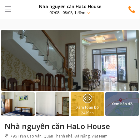
Nhà nguyên căn HaLo House
07/08 - 08/08, 1 đêm
Xem bản đồ
Xem toàn bộ
24
hình
Nhà nguyên căn HaLo House
796 Trần Cao Vân, Quận Thanh Khê, Đà Nẵng, Việt Nam