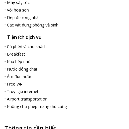
•
Máy sấy tóc
•
Vòi hoa sen
•
Dép đi trong nhà
•
Các vật dụng phòng vệ sinh
Tiện ích dịch vụ
•
Cà phê/trà cho khách
•
Breakfast
•
Khu bếp nhỏ
•
Nước đóng chai
•
Ấm đun nước
•
Free Wi-Fi
•
Truy cập internet
•
Airport transportation
•
Không cho phép mang thú cưng
Thông tin cần biết