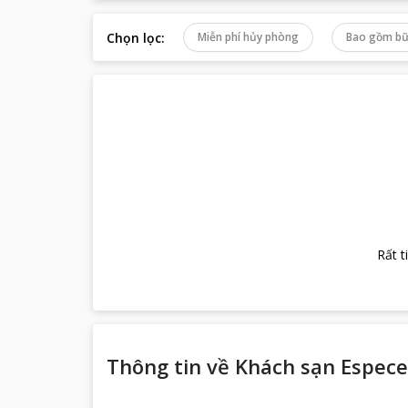
Chọn lọc
:
Miễn phí hủy phòng
Bao gồm bữ
Rất t
Thông tin về
Khách sạn Espec