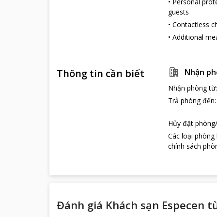
•
Personal prot
guests
•
Contactless c
•
Additional me
Thông tin cần biết
Nhận ph
Nhận phòng từ
Trả phòng đến
Hủy đặt phòng/
Các loại phòng
chính sách phòn
Đánh giá Khách sạn Especen t