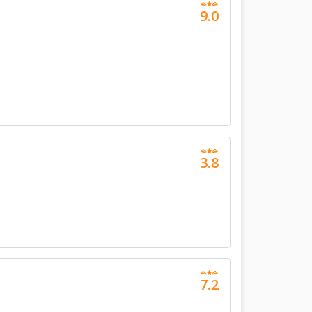
9.0
3.8
7.2