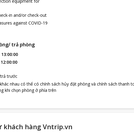
ection equipment for
heck-in and/or check-out
asures against COVID-19
òng/ trả phòng
:
13:00:00
:
12:00:00
trả trước
 khác nhau có thể có chính sách hủy đặt phòng và chính sách thanh t
g khi chọn phòng ở phía trên
ừ khách hàng Vntrip.vn