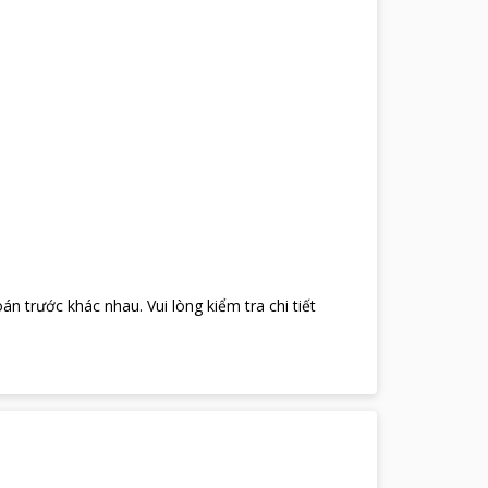
oán trước khác nhau
.
Vui lòng kiểm tra chi tiết