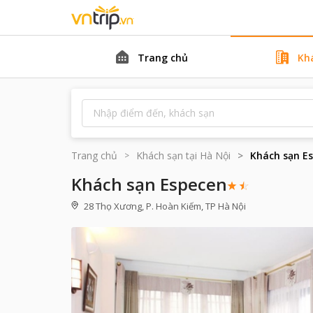
Trang chủ
Kh
Trang chủ
Khách sạn tại
Hà Nội
Khách sạn E
Khách sạn Especen
28 Thọ Xương, P. Hoàn Kiếm, TP Hà Nội