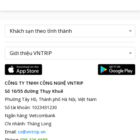
CÔNG TY TNHH CÔNG NGHỆ VNTRIP
Số 10/55 đường Thụy Khuê
Phường Tây Hồ, Thành phố Hà Nội, Việt Nam
Số tài khoản
:
1023431230
Ngân hàng
:
Vietcombank
Chi nhánh
:
Thăng Long
Email:
cs@vntrip.vn
Phòng:
096 326 6688