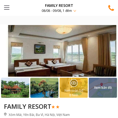
FAMILY RESORT
08/08 - 09/08, 1 đêm
Xem bản đồ
Xem toàn bộ
8
hình
FAMILY RESORT
Xóm Mái, Yên Bài, Ba Vì, Hà Nội, Việt Nam