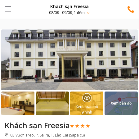
Khách sạn Freesia
08/08 - 09/08, 1 đêm
Xem bản đồ
Xem toàn bộ
9
hình
Khách sạn Freesia
03 Vườn Treo, P. Sa Pa, T. Lào Cai (Sapa cũ)