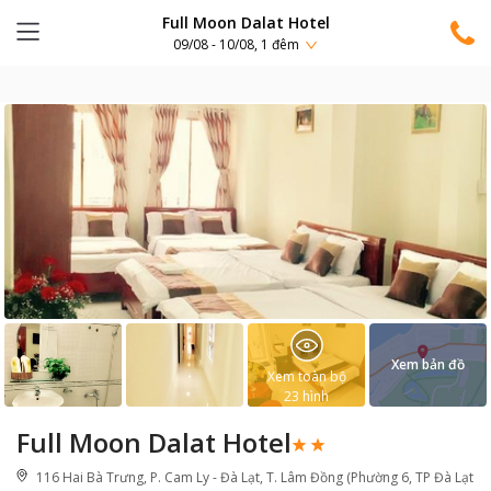
Full Moon Dalat Hotel
09/08 - 10/08, 1 đêm
Xem bản đồ
Xem toàn bộ
23
hình
Full Moon Dalat Hotel
116 Hai Bà Trưng, P. Cam Ly - Đà Lạt, T. Lâm Đồng (Phường 6, TP Đà Lạt