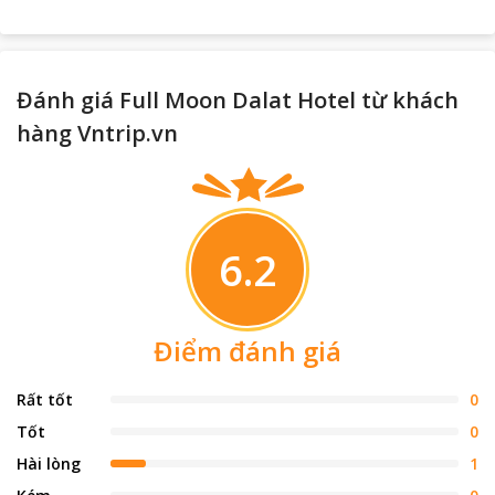
Đánh giá Full Moon Dalat Hotel từ khách
hàng Vntrip.vn
6.2
Điểm đánh giá
Rất tốt
0
Tốt
0
Hài lòng
1