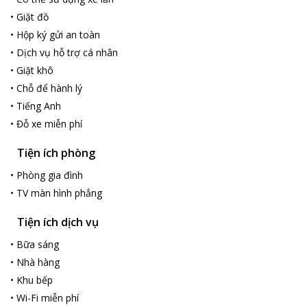
•
Giặt đồ
•
Hộp ký gửi an toàn
•
Dịch vụ hỗ trợ cá nhân
•
Giặt khô
•
Chỗ để hành lý
•
Tiếng Anh
•
Đỗ xe miễn phí
Tiện ích phòng
•
Phòng gia đình
•
TV màn hình phẳng
Tiện ích dịch vụ
•
Bữa sáng
•
Nhà hàng
•
Khu bếp
•
Wi-Fi miễn phí