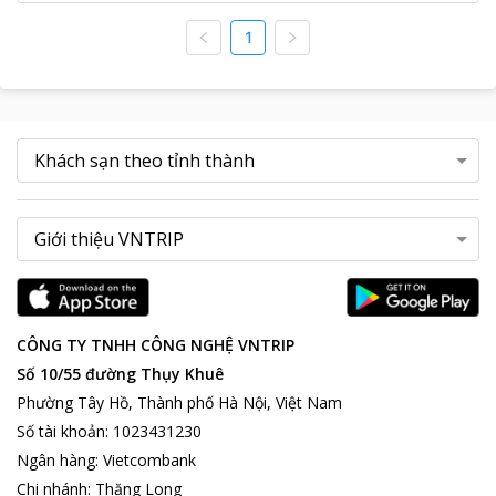
1
CÔNG TY TNHH CÔNG NGHỆ VNTRIP
Số 10/55 đường Thụy Khuê
Phường Tây Hồ, Thành phố Hà Nội, Việt Nam
Số tài khoản
:
1023431230
Ngân hàng
:
Vietcombank
Chi nhánh
:
Thăng Long