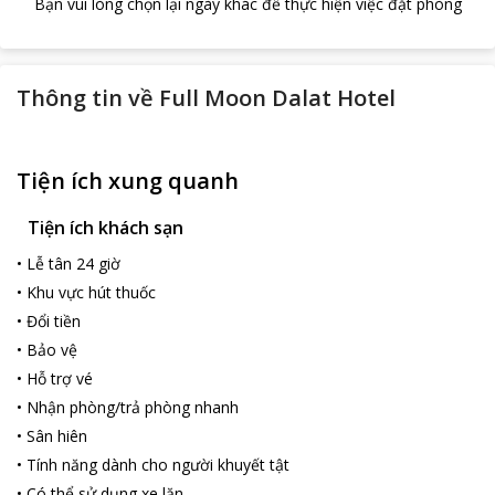
Bạn vui lòng chọn lại ngày khác để thực hiện việc đặt phòng
Thông tin về
Full Moon Dalat Hotel
Tiện ích xung quanh
Tiện ích khách sạn
•
Lễ tân 24 giờ
•
Khu vực hút thuốc
•
Đổi tiền
•
Bảo vệ
•
Hỗ trợ vé
•
Nhận phòng/trả phòng nhanh
•
Sân hiên
•
Tính năng dành cho người khuyết tật
•
Có thể sử dụng xe lăn