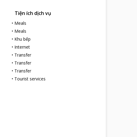
Tiện ích dịch vụ
•
Meals
•
Meals
•
Khu bếp
•
Internet
•
Transfer
•
Transfer
•
Transfer
•
Tourist services