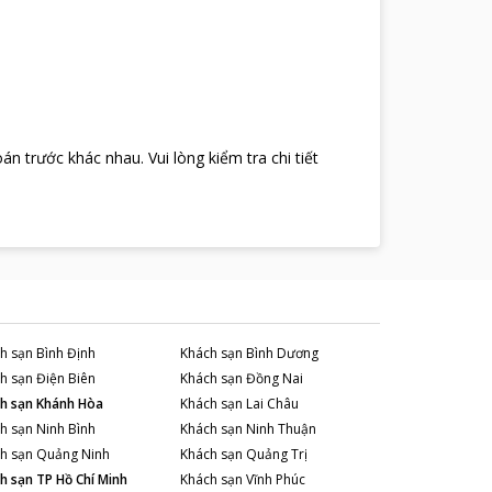
oán trước khác nhau
.
Vui lòng kiểm tra chi tiết
h sạn
Bình Định
Khách sạn
Bình Dương
h sạn
Điện Biên
Khách sạn
Đồng Nai
h sạn
Khánh Hòa
Khách sạn
Lai Châu
h sạn
Ninh Bình
Khách sạn
Ninh Thuận
h sạn
Quảng Ninh
Khách sạn
Quảng Trị
h sạn
TP Hồ Chí Minh
Khách sạn
Vĩnh Phúc