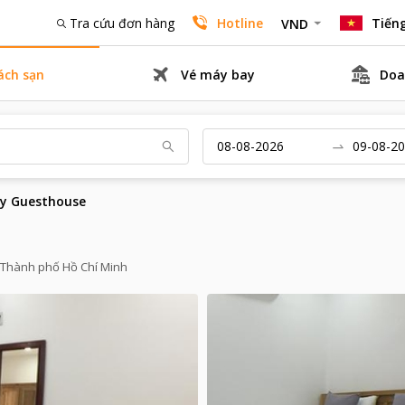
Tra cứu đơn hàng
Hotline
Tiếng
VND
ách sạn
Vé máy bay
Doa
y Guesthouse
hành phố Hồ Chí Minh