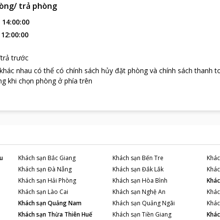
òng/ trả phòng
:
14:00:00
:
12:00:00
trả trước
 khác nhau có thể có chính sách hủy đặt phòng và chính sách thanh t
g khi chọn phòng ở phía trên
u
Khách sạn
Bắc Giang
Khách sạn
Bến Tre
Khác
Khách sạn
Đà Nẵng
Khách sạn
Đắk Lắk
Khác
Khách sạn
Hải Phòng
Khách sạn
Hòa Bình
Khác
Khách sạn
Lào Cai
Khách sạn
Nghệ An
Khác
Khách sạn
Quảng Nam
Khách sạn
Quảng Ngãi
Khác
Khách sạn
Thừa Thiên Huế
Khách sạn
Tiền Giang
Khác