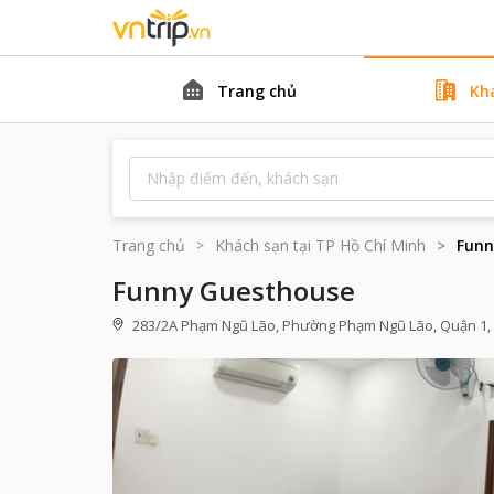
Trang chủ
Kh
Trang chủ
Khách sạn tại
TP Hồ Chí Minh
Funn
Funny Guesthouse
283/2A Phạm Ngũ Lão, Phường Phạm Ngũ Lão, Quận 1, T