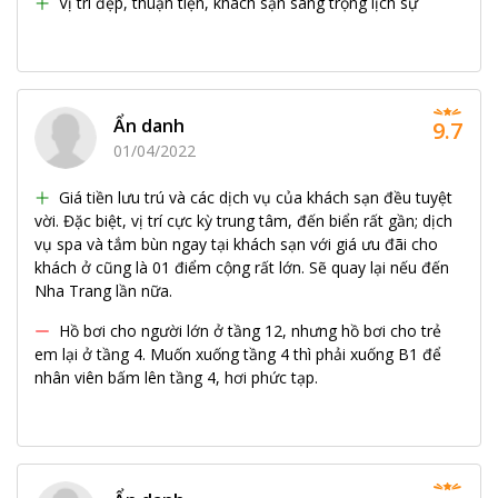
Vị trí đẹp, thuận tiện, khách sạn sang trọng lịch sự
Ẩn danh
9.7
01/04/2022
Giá tiền lưu trú và các dịch vụ của khách sạn đều tuyệt
vời. Đặc biệt, vị trí cực kỳ trung tâm, đến biển rất gần; dịch
vụ spa và tắm bùn ngay tại khách sạn với giá ưu đãi cho
khách ở cũng là 01 điểm cộng rất lớn. Sẽ quay lại nếu đến
Nha Trang lần nữa.
Hồ bơi cho người lớn ở tầng 12, nhưng hồ bơi cho trẻ
em lại ở tầng 4. Muốn xuống tầng 4 thì phải xuống B1 để
nhân viên bấm lên tầng 4, hơi phức tạp.