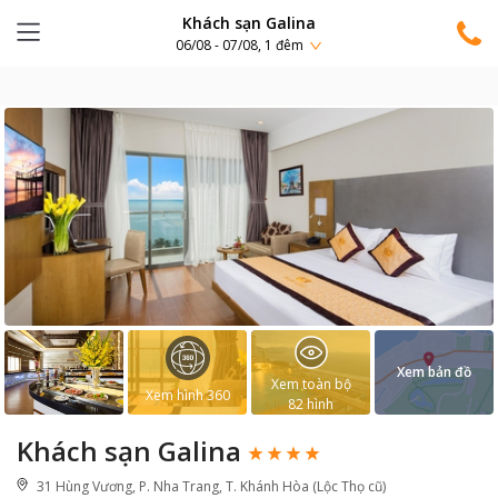
Khách sạn Galina
06/08 - 07/08, 1 đêm
Xem bản đồ
Xem toàn bộ
Xem hình 360
82
hình
Khách sạn Galina
31 Hùng Vương, P. Nha Trang, T. Khánh Hòa (Lộc Thọ cũ)