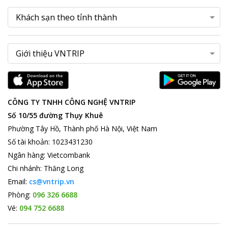
CÔNG TY TNHH CÔNG NGHỆ VNTRIP
Số 10/55 đường Thụy Khuê
Phường Tây Hồ, Thành phố Hà Nội, Việt Nam
Số tài khoản
:
1023431230
Ngân hàng
:
Vietcombank
Chi nhánh
:
Thăng Long
Email:
cs@vntrip.vn
Phòng:
096 326 6688
Vé:
094 752 6688