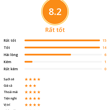
8.2
Rất tốt
Rất tốt
15
Tốt
14
Hài lòng
6
Kém
1
Rất kém
0
Sạch sẽ
Giá cả
Thoải mái
Tiện nghi
Vị trí