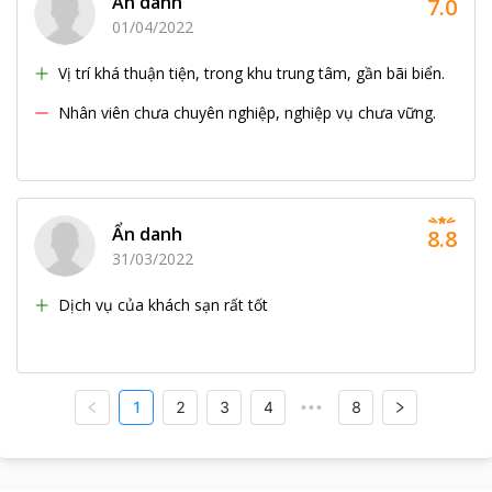
Ẩn danh
7.0
01/04/2022
Vị trí khá thuận tiện, trong khu trung tâm, gần bãi biển.
Nhân viên chưa chuyên nghiệp, nghiệp vụ chưa vững.
Ẩn danh
8.8
31/03/2022
Dịch vụ của khách sạn rất tốt
1
2
3
4
8
•••