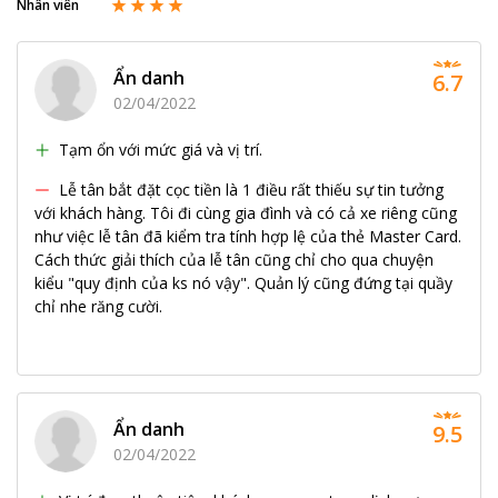
Nhân viên
Ẩn danh
6.7
02/04/2022
Tạm ổn với mức giá và vị trí.
Lễ tân bắt đặt cọc tiền là 1 điều rất thiếu sự tin tưởng
với khách hàng. Tôi đi cùng gia đình và có cả xe riêng cũng
như việc lễ tân đã kiểm tra tính hợp lệ của thẻ Master Card.
Cách thức giải thích của lễ tân cũng chỉ cho qua chuyện
kiểu "quy định của ks nó vậy". Quản lý cũng đứng tại quầy
chỉ nhe răng cười.
Ẩn danh
9.5
02/04/2022