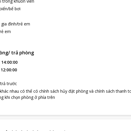
í trong khuôn viên
biển/bể bơi
 gia đình/trẻ em
trẻ em
òng/ trả phòng
:
14:00:00
:
12:00:00
trả trước
 khác nhau có thể có chính sách hủy đặt phòng và chính sách thanh t
g khi chọn phòng ở phía trên