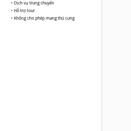
•
Dịch vụ trung chuyển
•
Hỗ trợ tour
•
Không cho phép mang thú cưng