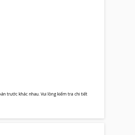
oán trước khác nhau
.
Vui lòng kiểm tra chi tiết