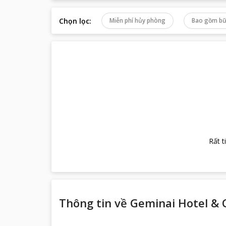
Chọn lọc
:
Miễn phí hủy phòng
Bao gồm bữ
Rất t
Thông tin về
Geminai Hotel & 