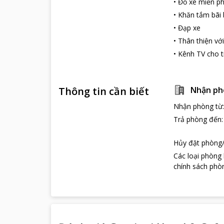
•
Đỗ xe miễn ph
•
Khăn tắm bãi 
•
Đạp xe
•
Thân thiện với
•
Kênh TV cho 
Thông tin cần biết
Nhận ph
Nhận phòng từ
Trả phòng đến
Hủy đặt phòng/
Các loại phòng
chính sách phòn