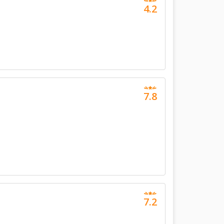
4.2
7.8
7.2