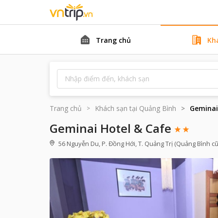
Trang chủ
Kh
Trang chủ
Khách sạn tại
Quảng Bình
Geminai
Geminai Hotel & Cafe
56 Nguyễn Du, P. Đồng Hới, T. Quảng Trị (Quảng Bình cũ