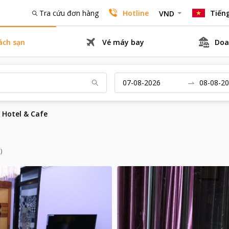
Tra cứu đơn hàng
Hotline
Tiếng
VND
ách sạn
Vé máy bay
Doa
 Hotel & Cafe
)