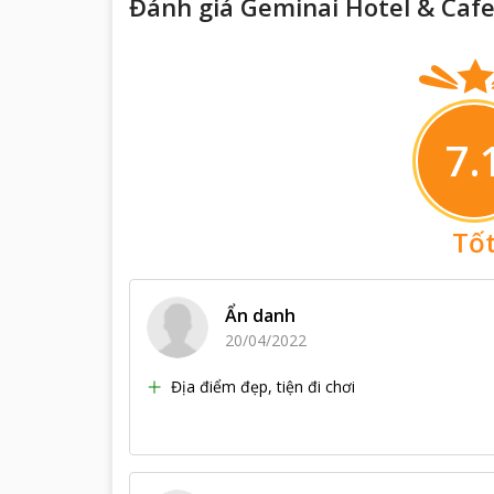
Đánh giá Geminai Hotel & Cafe
7.
Tố
Ẩn danh
20/04/2022
Địa điểm đẹp, tiện đi chơi