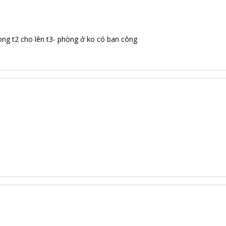
ng t2 cho lên t3- phòng ở ko có ban công