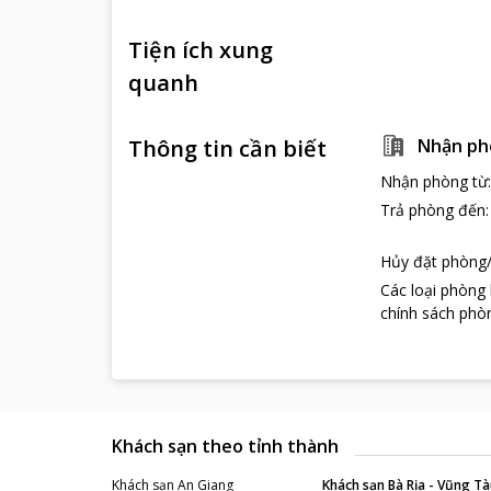
Tiện ích xung
quanh
Thông tin cần biết
Nhận ph
Nhận phòng từ
Trả phòng đến
Hủy đặt phòng/
Các loại phòng
chính sách phòn
Khách sạn theo tỉnh thành
Khách sạn
An Giang
Khách sạn
Bà Rịa - Vũng Tà