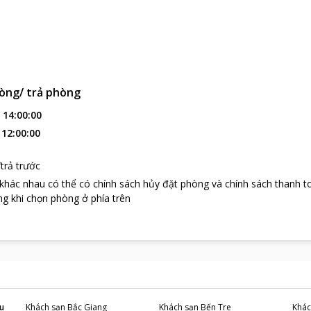
òng/ trả phòng
:
14:00:00
:
12:00:00
trả trước
 khác nhau có thể có chính sách hủy đặt phòng và chính sách thanh t
g khi chọn phòng ở phía trên
u
Khách sạn
Bắc Giang
Khách sạn
Bến Tre
Khác