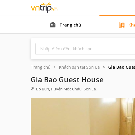
Trang chủ
Kh
Trang chủ
Khách sạn tại
Sơn La
Gia Bao Gue
Gia Bao Guest House
Bó Bun, Huyện Mộc Châu, Sơn La.