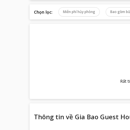
Chọn lọc
:
Miễn phí hủy phòng
Bao gồm bữ
Rất t
Thông tin về
Gia Bao Guest Ho