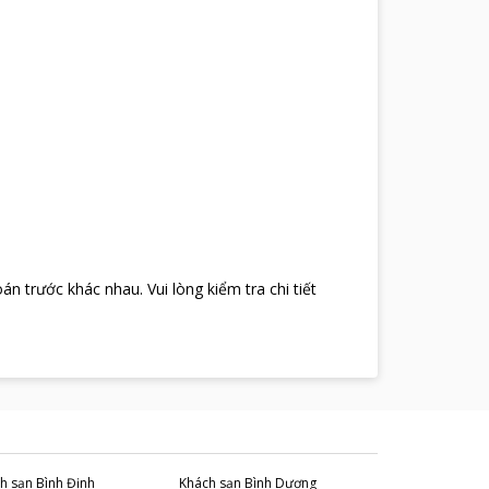
oán trước khác nhau
.
Vui lòng kiểm tra chi tiết
h sạn
Bình Định
Khách sạn
Bình Dương