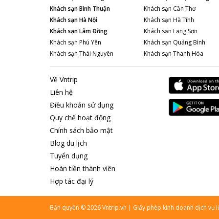
Khách sạn
Bình Thuận
Khách sạn
Cần Thơ
Khách sạn
Hà Nội
Khách sạn
Hà Tĩnh
Khách sạn
Lâm Đồng
Khách sạn
Lạng Sơn
Khách sạn
Phú Yên
Khách sạn
Quảng Bình
Khách sạn
Thái Nguyên
Khách sạn
Thanh Hóa
Về Vntrip
Liên hệ
Điều khoản sử dụng
Quy chế hoạt động
Chính sách bảo mật
Blog du lịch
Tuyển dụng
Hoàn tiền thành viên
Hợp tác đại lý
Bản quyền
©
2026
Vntrip.vn
|
Giấy phép kinh doanh dịch vụ 