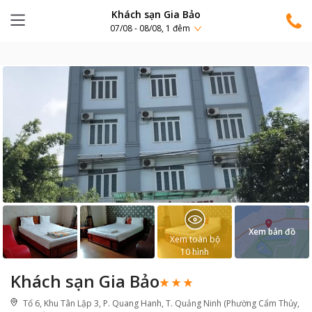
Khách sạn Gia Bảo
07/08 - 08/08, 1 đêm
Xem bản đồ
Xem toàn bộ
10
hình
Khách sạn Gia Bảo
Tổ 6, Khu Tân Lập 3, P. Quang Hanh, T. Quảng Ninh (Phường Cẩm Thủy,