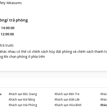
fety Measures
òng/ trả phòng
:
14:00:00
:
12:00:00
trả trước
 khác nhau có thể có chính sách hủy đặt phòng và chính sách thanh t
g khi chọn phòng ở phía trên
u
Khách sạn
Bắc Giang
Khách sạn
Bến Tre
Khác
Khách sạn
Đà Nẵng
Khách sạn
Đắk Lắk
Khác
Khách sạn
Hải Phòng
Khách sạn
Hòa Bình
Khác