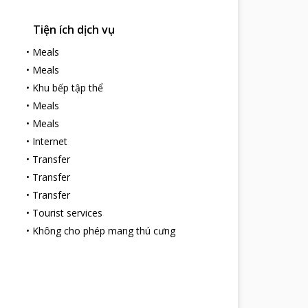
Tiện ích dịch vụ
•
Meals
•
Meals
•
Khu bếp tập thể
•
Meals
•
Meals
•
Internet
•
Transfer
•
Transfer
•
Transfer
•
Tourist services
•
Không cho phép mang thú cưng