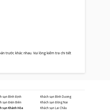
oán trước khác nhau
.
Vui lòng kiểm tra chi tiết
h sạn
Bình Định
Khách sạn
Bình Dương
h sạn
Điện Biên
Khách sạn
Đồng Nai
h sạn
Khánh Hòa
Khách sạn
Lai Châu