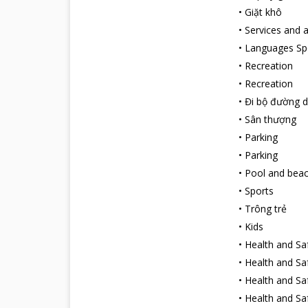
•
Giặt khô
•
Services and 
•
Languages S
•
Recreation
•
Recreation
•
Đi bộ đường d
•
Sân thượng
•
Parking
•
Parking
•
Pool and bea
•
Sports
•
Trông trẻ
•
Kids
•
Health and Sa
•
Health and Sa
•
Health and Sa
•
Health and Sa