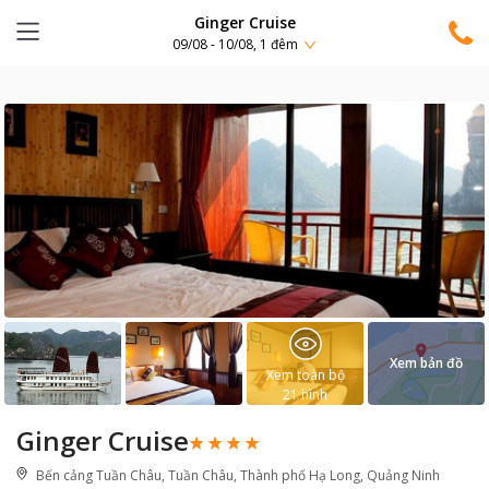
Ginger Cruise
09/08 - 10/08, 1 đêm
Xem bản đồ
Xem toàn bộ
21
hình
Ginger Cruise
Bến cảng Tuần Châu, Tuần Châu, Thành phố Hạ Long, Quảng Ninh