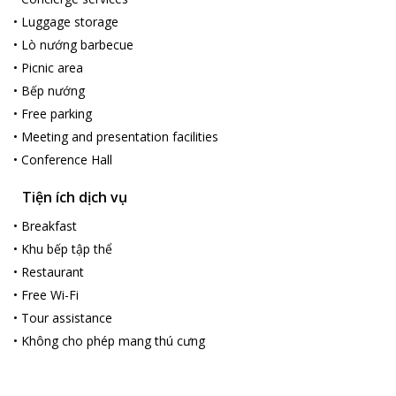
•
Luggage storage
•
Lò nướng barbecue
•
Picnic area
•
Bếp nướng
•
Free parking
•
Meeting and presentation facilities
•
Conference Hall
Tiện ích dịch vụ
•
Breakfast
•
Khu bếp tập thể
•
Restaurant
•
Free Wi-Fi
•
Tour assistance
•
Không cho phép mang thú cưng