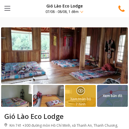
Gió Lào Eco Lodge
07/08 - 08/08, 1 đêm
Xem bản đồ
Xem toàn bộ
7
hình
Gió Lào Eco Lodge
Km 741 +300 đường mòn Hồ Chí Minh, xã Thanh An, Thanh Chương,