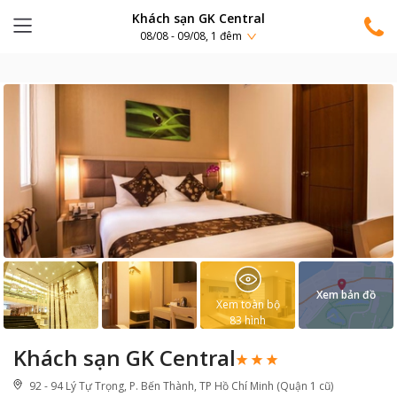
Khách sạn GK Central
08/08 - 09/08, 1 đêm
Xem bản đồ
Xem toàn bộ
83
hình
Khách sạn GK Central
92 - 94 Lý Tự Trọng, P. Bến Thành, TP Hồ Chí Minh (Quận 1 cũ)