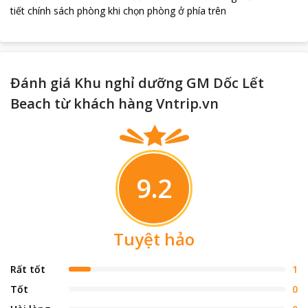
tiết chính sách phòng khi chọn phòng ở phía trên
Đánh giá Khu nghỉ dưỡng GM Dốc Lết
Beach từ khách hàng Vntrip.vn
9.2
Tuyệt hảo
Rất tốt
1
Tốt
0