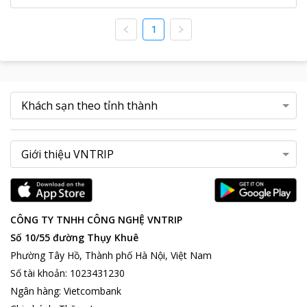
1
CÔNG TY TNHH CÔNG NGHỆ VNTRIP
Số 10/55 đường Thụy Khuê
Phường Tây Hồ, Thành phố Hà Nội, Việt Nam
Số tài khoản
:
1023431230
Ngân hàng
:
Vietcombank