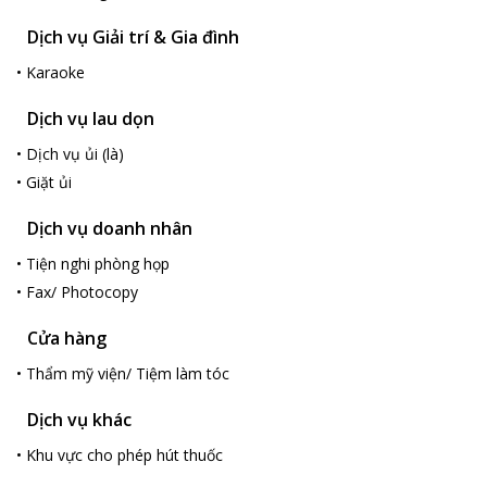
Dịch vụ Giải trí & Gia đình
•
Karaoke
Dịch vụ lau dọn
•
Dịch vụ ủi (là)
•
Giặt ủi
Dịch vụ doanh nhân
•
Tiện nghi phòng họp
•
Fax/ Photocopy
Cửa hàng
•
Thẩm mỹ viện/ Tiệm làm tóc
Dịch vụ khác
•
Khu vực cho phép hút thuốc