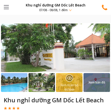
Khu nghỉ dưỡng GM Dốc Lết Beach
07/08 - 08/08, 1 đêm
Xem bản đồ
Xem toàn bộ
44
hình
Khu nghỉ dưỡng GM Dốc Lết Beach