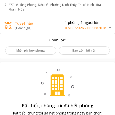
277 Lê Hồng Phong, Dốc Lết, Phường Ninh Thủy, Thị xã Ninh Hòa,
Khánh Hòa
1
phòng
,
1
người lớn
Tuyệt hảo
9.2
07/08/2026
-
08/08/2026
(
1
đánh giá
)
Chọn lọc
:
Miễn phí hủy phòng
Bao gồm bữa ăn
Rất tiếc, chúng tôi đã hết phòng
Rất tiếc, chúng tôi đã hết phòng trong ngày bạn chọn
: