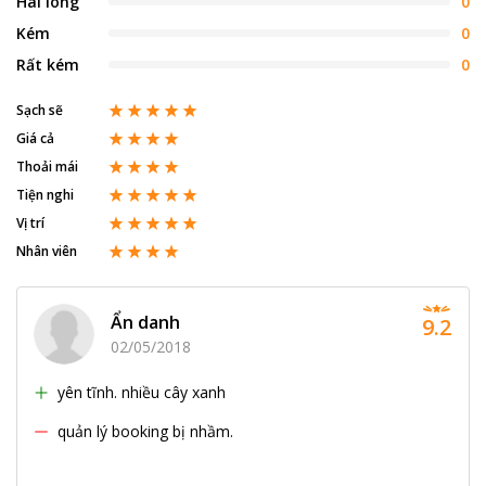
Hài lòng
0
Kém
0
Rất kém
0
Sạch sẽ
Giá cả
Thoải mái
Tiện nghi
Vị trí
Nhân viên
Ẩn danh
9.2
02/05/2018
yên tĩnh. nhiều cây xanh
quản lý booking bị nhầm.