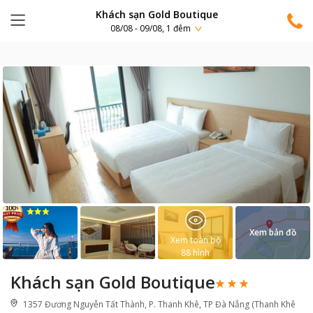
Khách sạn Gold Boutique
08/08 - 09/08, 1 đêm
Xem bản đồ
Xem toàn bộ
88
hình
Khách sạn Gold Boutique
1357 Đương Nguyễn Tất Thành, P. Thanh Khê, TP Đà Nẵng (Thanh Khê