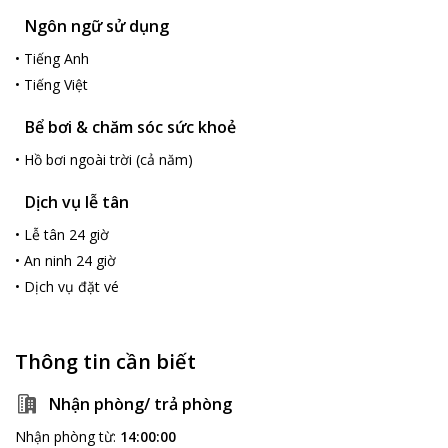
Ngôn ngữ sử dụng
•
Tiếng Anh
•
Tiếng Việt
Bể bơi & chăm sóc sức khoẻ
•
Hồ bơi ngoài trời (cả năm)
Dịch vụ lễ tân
•
Lễ tân 24 giờ
•
An ninh 24 giờ
•
Dịch vụ đặt vé
Thông tin cần biết
Nhận phòng/ trả phòng
Nhận phòng từ
:
14:00:00