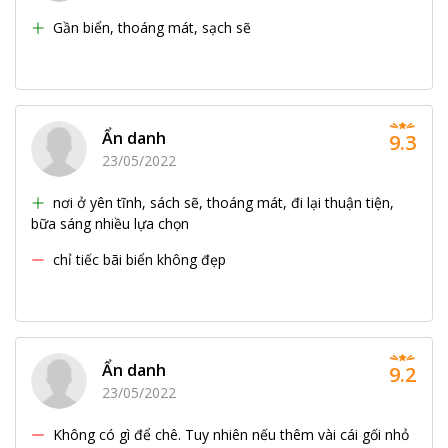
Gần biển, thoáng mát, sạch sẽ
Ẩn danh
9.3
23/05/2022
nơi ở yên tĩnh, sách sẽ, thoáng mát, đi lại thuận tiện,
bữa sáng nhiều lựa chọn
chỉ tiếc bãi biển không đẹp
Ẩn danh
9.2
23/05/2022
Không có gì để chê. Tuy nhiên nếu thêm vài cái gối nhỏ