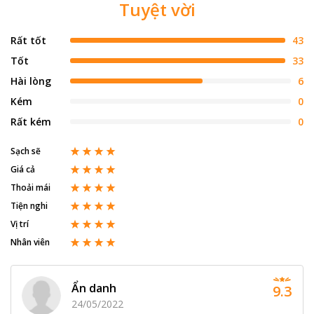
Tuyệt vời
Rất tốt
43
Tốt
33
Hài lòng
6
Kém
0
Rất kém
0
Sạch sẽ
Giá cả
Thoải mái
Tiện nghi
Vị trí
Nhân viên
Ẩn danh
9.3
24/05/2022