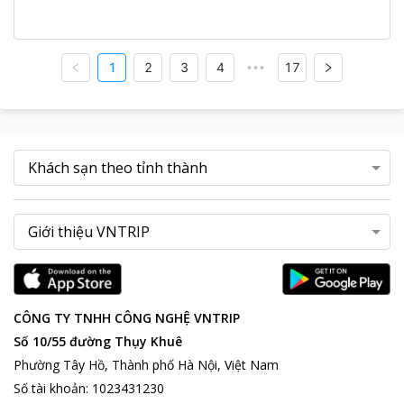
1
2
3
4
17
•••
CÔNG TY TNHH CÔNG NGHỆ VNTRIP
Số 10/55 đường Thụy Khuê
Phường Tây Hồ, Thành phố Hà Nội, Việt Nam
Số tài khoản
:
1023431230