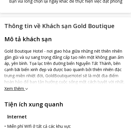
Bạn vui lòng chọn lại ngày khác để thực hiện việc đặt phòng
Thông tin về
Khách sạn Gold Boutique
Mô tả khách sạn
Gold Boutique Hotel - nơi giao hòa giữa những nét thiên nhiên
gần gũi và sự sang trọng đẳng cấp tạo nên một không gian ấm
áp, yên bình. Tọa lạc trên đường biển Nguyễn Tất Thành, bên
cạnh bãi biển xinh đẹp và được bao quanh bởi thiên nhiên đặc
trưng miền nhiệt đới, GoldBoutiqueHotel sẽ là một địa điểm
hoàn hảo để bạn tận hưởng cuộc sống một cách tuyệt vời nhất.
Xem thêm
Tiện ích xung quanh
Internet
•
Miễn phí WIfi ở tất cả các khu vực