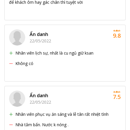
để khách ôm hay gác chân thì tuyệt vời
Ẩn danh
9.8
22/05/2022
Nhân viên lịch sự, nhất là cu ngủ giữ ksan
Không có
Ẩn danh
7.5
22/05/2022
Nhân viên phục vụ ăn sáng và lễ tân rất nhiệt tình
Nhà tắm bẩn. Nước k nóng .