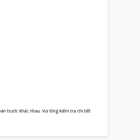
oán trước khác nhau
.
Vui lòng kiểm tra chi tiết