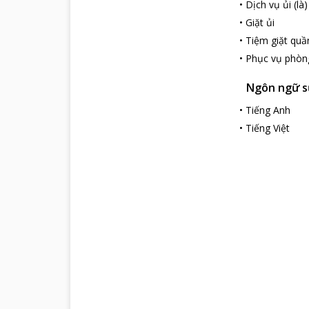
•
Dịch vụ ủi (là)
•
Giặt ủi
•
Tiệm giặt quầ
•
Phục vụ phòn
Ngôn ngữ s
•
Tiếng Anh
•
Tiếng Việt