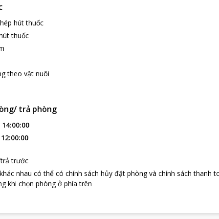
c
hép hút thuốc
hút thuốc
âm
g theo vật nuôi
òng/ trả phòng
:
14:00:00
:
12:00:00
trả trước
 khác nhau có thể có chính sách hủy đặt phòng và chính sách thanh t
g khi chọn phòng ở phía trên