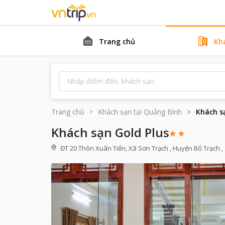
Trang chủ
Kh
Trang chủ
Khách sạn tại
Quảng Bình
Khách s
Khách sạn Gold Plus
ĐT 20 Thôn Xuân Tiến, Xã Sơn Trạch , Huyện Bố Trạch 