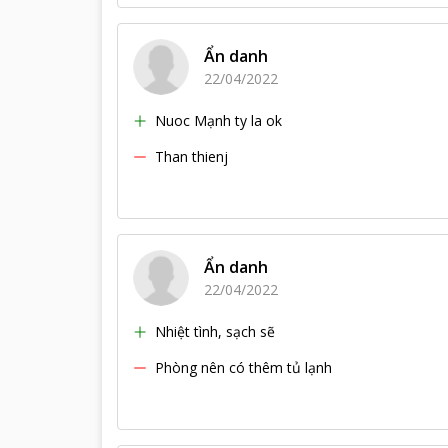
Ẩn danh
22/04/2022
Nuoc Mạnh ty la ok
Than thienj
Ẩn danh
22/04/2022
Nhiệt tình, sạch sẽ
Phòng nên có thêm tủ lạnh