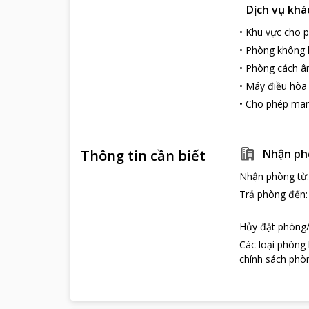
Dịch vụ khá
•
Khu vực cho p
•
Phòng không 
•
Phòng cách 
•
Máy điều hòa
•
Cho phép man
Thông tin cần biết
Nhận ph
Nhận phòng từ
Trả phòng đến
Hủy đặt phòng/
Các loại phòng
chính sách phòn