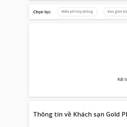
Chọn lọc
:
Miễn phí hủy phòng
Bao gồm bữ
Rất t
Thông tin về
Khách sạn Gold P