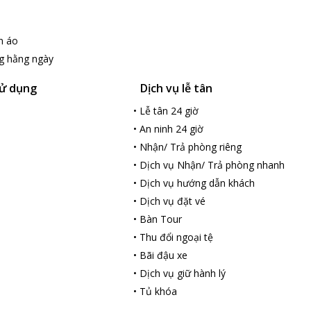
n áo
g hằng ngày
ử dụng
Dịch vụ lễ tân
•
Lễ tân 24 giờ
•
An ninh 24 giờ
•
Nhận/ Trả phòng riêng
•
Dịch vụ Nhận/ Trả phòng nhanh
•
Dịch vụ hướng dẫn khách
•
Dịch vụ đặt vé
•
Bàn Tour
•
Thu đổi ngoại tệ
•
Bãi đậu xe
•
Dịch vụ giữ hành lý
•
Tủ khóa