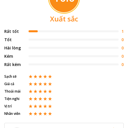
Xuất sắc
Rất tốt
1
Tốt
0
Hài lòng
0
Kém
0
Rất kém
0
Sạch sẽ
Giá cả
Thoải mái
Tiện nghi
Vị trí
Nhân viên