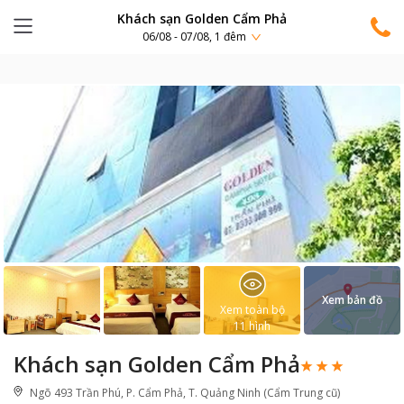
Khách sạn Golden Cẩm Phả
06/08 - 07/08, 1 đêm
Xem bản đồ
Xem toàn bộ
11
hình
Khách sạn Golden Cẩm Phả
Ngõ 493 Trần Phú, P. Cẩm Phả, T. Quảng Ninh (Cẩm Trung cũ)