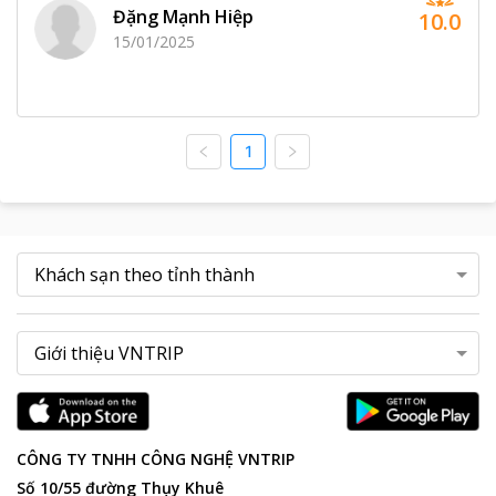
Đặng Mạnh Hiệp
10.0
15/01/2025
1
CÔNG TY TNHH CÔNG NGHỆ VNTRIP
Số 10/55 đường Thụy Khuê