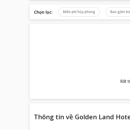
Chọn lọc
:
Miễn phí hủy phòng
Bao gồm bữ
Rất t
Thông tin về
Golden Land Hote