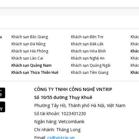
u
Khách sạn
Bắc Giang
Khách sạn
Bến Tre
Khác
Khách sạn
Đà Nẵng
Khách sạn
Đắk Lắk
Khác
Khách sạn
Hải Phòng
Khách sạn
Hòa Bình
Khác
Khách sạn
Lào Cai
Khách sạn
Nghệ An
Khác
Khách sạn
Quảng Nam
Khách sạn
Quảng Ngãi
Khác
Khách sạn
Thừa Thiên Huế
Khách sạn
Tiền Giang
Khác
CÔNG TY TNHH CÔNG NGHỆ VNTRIP
Số 10/55 đường Thụy Khuê
Phường Tây Hồ, Thành phố Hà Nội, Việt Nam
Số tài khoản
:
1023431230
Ngân hàng
:
Vietcombank
Chi nhánh
:
Thăng Long
Email:
cs@vntrip.vn