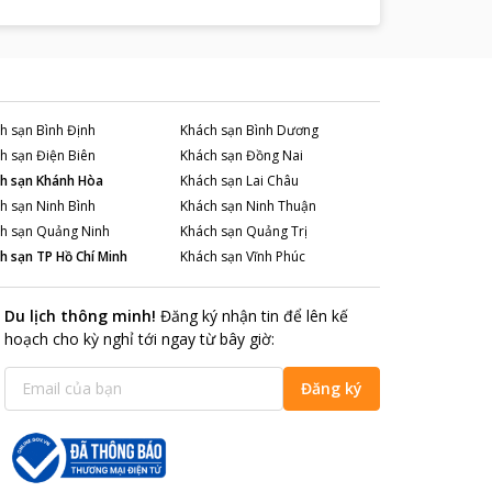
h sạn
Bình Định
Khách sạn
Bình Dương
h sạn
Điện Biên
Khách sạn
Đồng Nai
h sạn
Khánh Hòa
Khách sạn
Lai Châu
h sạn
Ninh Bình
Khách sạn
Ninh Thuận
h sạn
Quảng Ninh
Khách sạn
Quảng Trị
h sạn
TP Hồ Chí Minh
Khách sạn
Vĩnh Phúc
Du lịch thông minh
!
Đăng ký nhận tin để lên kế
hoạch cho kỳ nghỉ tới ngay từ bây giờ
:
Đăng ký