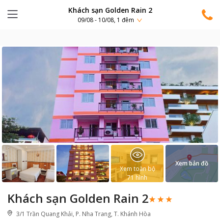
Khách sạn Golden Rain 2
09/08 - 10/08, 1 đêm
Xem bản đồ
Xem toàn bộ
71
hình
Khách sạn Golden Rain 2
3/1 Trần Quang Khải, P. Nha Trang, T. Khánh Hòa