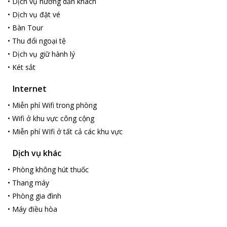
•
Dịch vụ hướng dẫn khách
•
Dịch vụ đặt vé
•
Bàn Tour
•
Thu đổi ngoại tệ
•
Dịch vụ giữ hành lý
•
Két sắt
Internet
•
Miễn phí Wifi trong phòng
•
Wifi ở khu vực công cộng
•
Miễn phí WIfi ở tất cả các khu vực
Dịch vụ khác
•
Phòng không hút thuốc
•
Thang máy
•
Phòng gia đình
•
Máy điều hòa