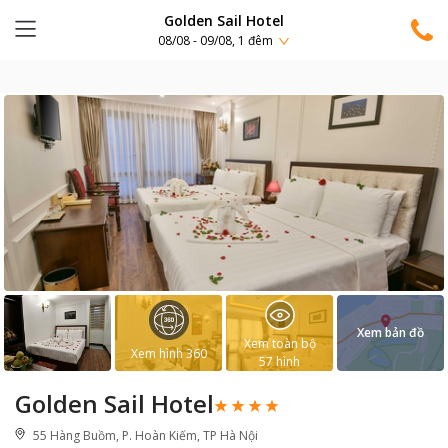
Golden Sail Hotel
08/08 - 09/08, 1 đêm
Xem bản đồ
Xem toàn bộ
Xem hình 360
57
hình
Golden Sail Hotel
55 Hàng Buồm, P. Hoàn Kiếm, TP Hà Nội