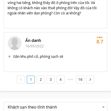
vòng hai tiếng, không thấy đồ ở phòng trên của tôi. Và
không có khách nào vào thuê phòng đó! Vậy đồ của tôi
ngoài nhân viên dọn phòng? Còn có ai không?
Ẩn danh
8.7
16/05/2022
Gần khu phố cổ, phòng sạch sẽ
1
2
3
4
16
•••