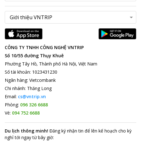
CÔNG TY TNHH CÔNG NGHỆ VNTRIP
Số 10/55 đường Thụy Khuê
Phường Tây Hồ, Thành phố Hà Nội, Việt Nam
Số tài khoản
:
1023431230
Ngân hàng
:
Vietcombank
Chi nhánh
:
Thăng Long
Email:
cs@vntrip.vn
Phòng:
096 326 6688
Vé:
094 752 6688
Du lịch thông minh
!
Đăng ký nhận tin để lên kế hoạch cho kỳ
nghỉ tới ngay từ bây giờ
: