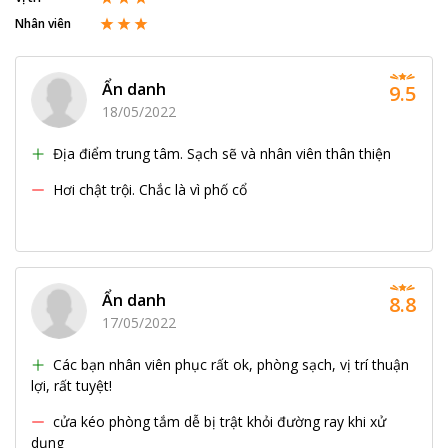
Nhân viên
Ẩn danh
9.5
18/05/2022
Địa điểm trung tâm. Sạch sẽ và nhân viên thân thiện
Hơi chật trội. Chắc là vì phố cổ
Ẩn danh
8.8
17/05/2022
Các bạn nhân viên phục rất ok, phòng sạch, vị trí thuận
lợi, rất tuyệt!
cửa kéo phòng tắm dễ bị trật khỏi đường ray khi xử
dụng