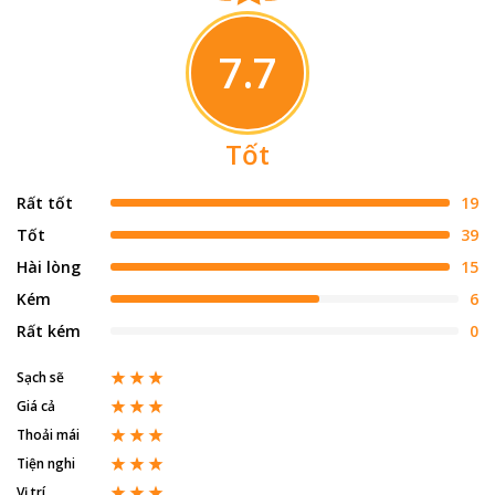
7.7
Tốt
Rất tốt
19
Tốt
39
Hài lòng
15
Kém
6
Rất kém
0
Sạch sẽ
Giá cả
Thoải mái
Tiện nghi
Vị trí