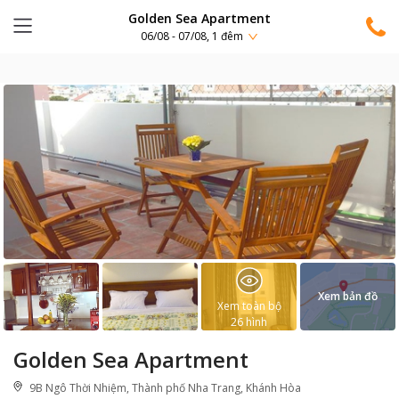
Golden Sea Apartment
06/08 - 07/08, 1 đêm
Xem bản đồ
Xem toàn bộ
26
hình
Golden Sea Apartment
9B Ngô Thời Nhiệm, Thành phố Nha Trang, Khánh Hòa