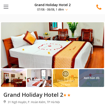
Grand Holiday Hotel 2
07/08 - 08/08, 1 đêm
Xem bản đồ
Xem toàn bộ
25
hình
Grand Holiday Hotel 2
31 Ngõ Huyện, P. Hoàn Kiếm, TP Hà Nội