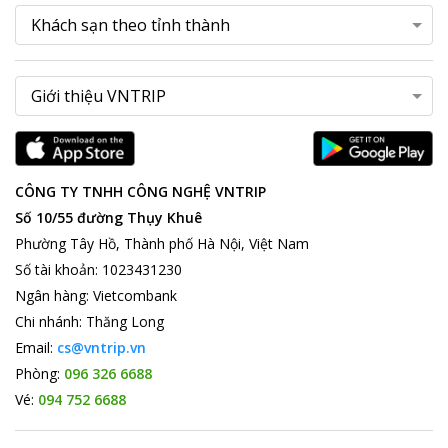
CÔNG TY TNHH CÔNG NGHỆ VNTRIP
Số 10/55 đường Thụy Khuê
Phường Tây Hồ, Thành phố Hà Nội, Việt Nam
Số tài khoản
:
1023431230
Ngân hàng
:
Vietcombank
Chi nhánh
:
Thăng Long
Email:
cs@vntrip.vn
Phòng:
096 326 6688
Vé:
094 752 6688