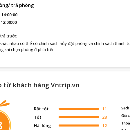
òng/ trả phòng
:
14:00:00
:
12:00:00
trả trước
 khác nhau có thể có chính sách hủy đặt phòng và chính sách thanh t
g khi chọn phòng ở phía trên
p từ khách hàng Vntrip.vn
Sạch
Rất tốt
11
Giá c
Tốt
28
8
Thoả
Hài lòng
12