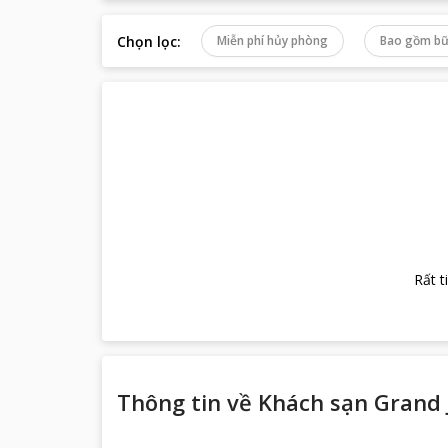
Chọn lọc
:
Miễn phí hủy phòng
Bao gồm bữ
Rất t
Thông tin về
Khách sạn Grand 