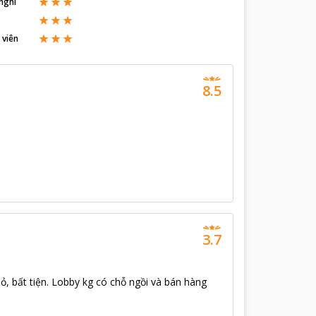
nghi
 viên
8.5
3.7
, bất tiện. Lobby kg có chỗ ngồi và bán hàng