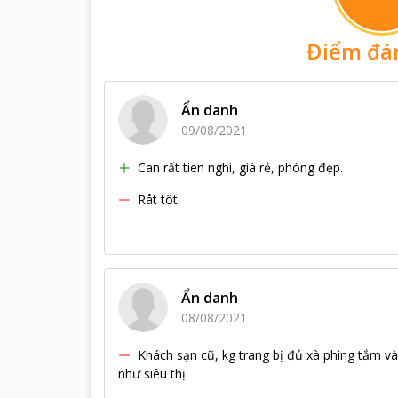
Điểm đá
Ẩn danh
09/08/2021
Can rất tien nghi, giá rẻ, phòng đẹp.
Råt tôt.
Ẩn danh
08/08/2021
Khách sạn cũ, kg trang bị đủ xà phìng tắm v
như siêu thị