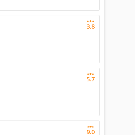
3.8
5.7
9.0