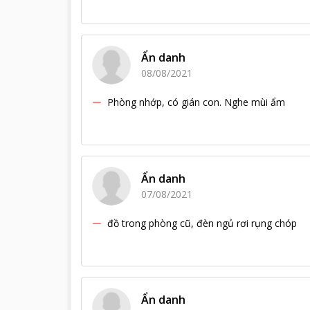
Ẩn danh
08/08/2021
Phòng nhớp, có gián con. Nghe mùi ẩm
Ẩn danh
07/08/2021
đồ trong phòng cũ, đèn ngủ rơi rụng chóp
Ẩn danh