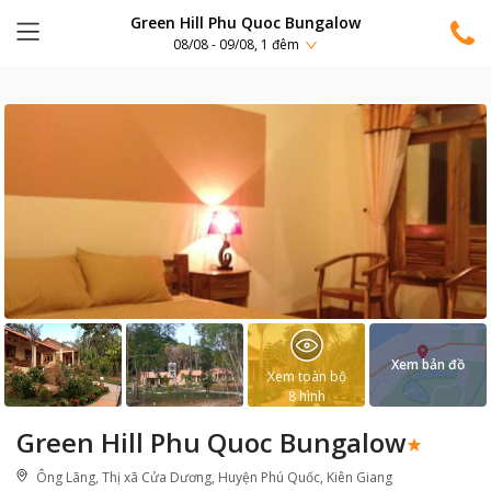
Green Hill Phu Quoc Bungalow
08/08 - 09/08, 1 đêm
Xem bản đồ
Xem toàn bộ
8
hình
Green Hill Phu Quoc Bungalow
Ông Lãng, Thị xã Cửa Dương, Huyện Phú Quốc, Kiên Giang