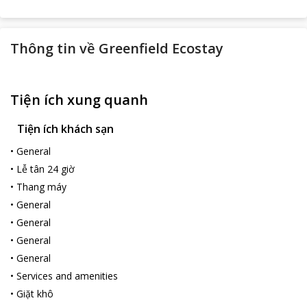
Thông tin về
Greenfield Ecostay
Tiện ích xung quanh
Tiện ích khách sạn
•
General
•
Lễ tân 24 giờ
•
Thang máy
•
General
•
General
•
General
•
General
•
Services and amenities
•
Giặt khô