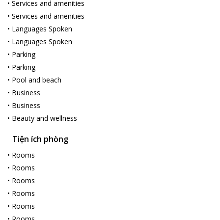
•
Services and amenities
•
Services and amenities
•
Languages Spoken
•
Languages Spoken
•
Parking
•
Parking
•
Pool and beach
•
Business
•
Business
•
Beauty and wellness
Tiện ích phòng
•
Rooms
•
Rooms
•
Rooms
•
Rooms
•
Rooms
•
Rooms