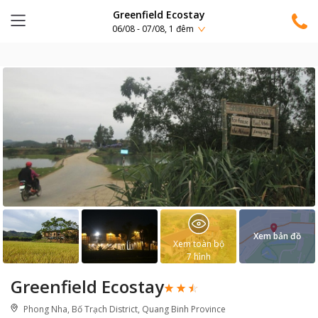
Greenfield Ecostay
06/08 - 07/08, 1 đêm
Xem bản đồ
Xem toàn bộ
7
hình
Greenfield Ecostay
Phong Nha, Bố Trạch District, Quang Binh Province