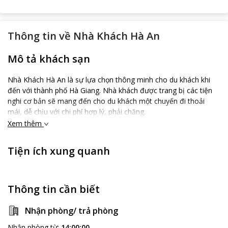
Thông tin về
Nhà Khách Hà An
Mô tả khách sạn
Nhà Khách Hà An là sự lựa chọn thông minh cho du khách khi
đến với thành phố Hà Giang. Nhà khách được trang bị các tiện
nghi cơ bản sẽ mang đến cho du khách một chuyến đi thoải
mái, dễ chịu với chi phí hợp lý, phải chăng.
Xem thêm
Tiện ích xung quanh
Thông tin cần biết
Nhận phòng/ trả phòng
Nhận phòng từ
:
14:00:00