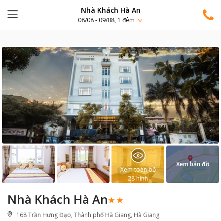
Nhà Khách Hà An
08/08 - 09/08, 1 đêm
Xem bản đồ
Xem toàn bộ
28
hình
Nhà Khách Hà An
168 Trần Hưng Đạo, Thành phố Hà Giang, Hà Giang