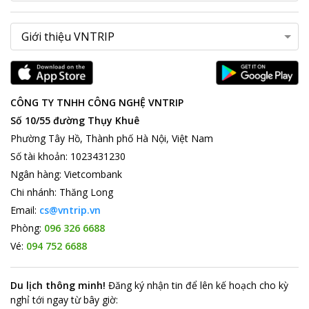
CÔNG TY TNHH CÔNG NGHỆ VNTRIP
Số 10/55 đường Thụy Khuê
Phường Tây Hồ, Thành phố Hà Nội, Việt Nam
Số tài khoản
:
1023431230
Ngân hàng
:
Vietcombank
Chi nhánh
:
Thăng Long
Email:
cs@vntrip.vn
Phòng:
096 326 6688
Vé:
094 752 6688
Du lịch thông minh
!
Đăng ký nhận tin để lên kế hoạch cho kỳ
nghỉ tới ngay từ bây giờ
: