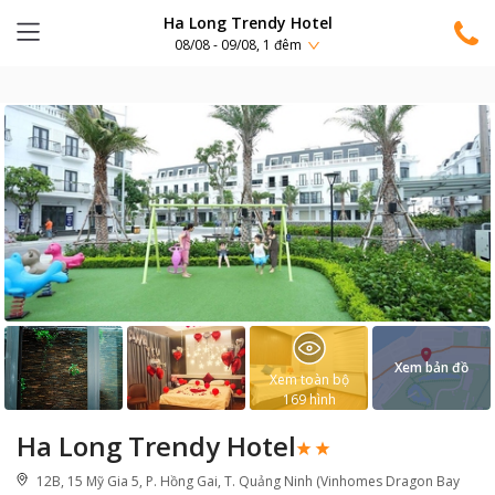
Ha Long Trendy Hotel
08/08 - 09/08, 1 đêm
Xem bản đồ
Xem toàn bộ
169
hình
Ha Long Trendy Hotel
12B, 15 Mỹ Gia 5, P. Hồng Gai, T. Quảng Ninh (Vinhomes Dragon Bay