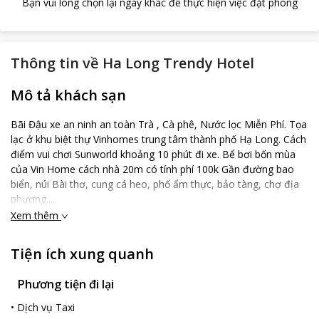
Bạn vui lòng chọn lại ngày khác để thực hiện việc đặt phòng
Thông tin về
Ha Long Trendy Hotel
Mô tả khách sạn
Bãi Đậu xe an ninh an toàn Trà , Cà phê, Nước lọc Miễn Phí. Tọa
lạc ở khu biệt thự Vinhomes trung tâm thành phố Hạ Long. Cách
điểm vui chơi Sunworld khoảng 10 phút đi xe. Bể bơi bốn mùa
của Vin Home cách nhà 20m có tính phí 100k Gần đường bao
biển, núi Bài thơ, cung cá heo, phố ẩm thực, bảo tàng, chợ địa
phương.....
Xem thêm
Tiện ích xung quanh
Phương tiện đi lại
•
Dịch vụ Taxi