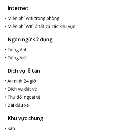
Internet
•
Miễn phí Wifi trong phòng
•
Miễn phí WIfi ở tất cả các khu vực
Ngôn ngữ sử dụng
•
Tiếng Anh
•
Tiếng Việt
Dịch vụ lễ tân
•
An ninh 24 giờ
•
Dịch vụ đặt vé
•
Thu đổi ngoại tệ
•
Bãi đậu xe
Khu vực chung
•
Sân