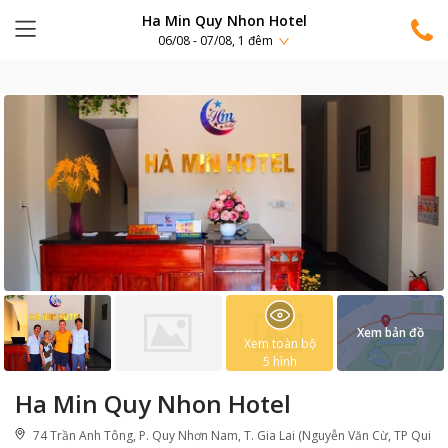
Ha Min Quy Nhon Hotel
06/08 - 07/08, 1 đêm
Xem bản đồ
Xem toàn bộ
5
hình
Ha Min Quy Nhon Hotel
74 Trần Anh Tông, P. Quy Nhơn Nam, T. Gia Lai (Nguyễn Văn Cừ, TP Qui