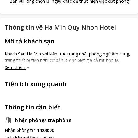
Bạn vui lòng chọn lại ngày khác để thực hiện việc đặt phòng
Thông tin về
Ha Min Quy Nhon Hotel
Mô tả khách sạn
Khách Sạn Hà Min với kiến trúc trang nhã, phòng ngủ ấm cúng,
trang thiết bị tiện nghi cơ bản & đặc biệt giá cả rất hợp lý.
Xem thêm
Tiện ích xung quanh
Thông tin cần biết
Nhận phòng/ trả phòng
Nhận phòng từ
:
14:00:00