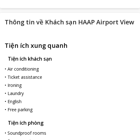
Thông tin về
Khách sạn HAAP Airport View
Tiện ích xung quanh
Tiện ích khách sạn
•
Air conditioning
•
Ticket assistance
•
Ironing
•
Laundry
•
English
•
Free parking
Tiện ích phòng
•
Soundproof rooms