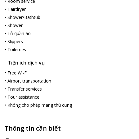
•
Room service
•
Hairdryer
•
Shower/Bathtub
•
Shower
•
Tủ quần áo
•
Slippers
•
Toiletries
Tiện ích dịch vụ
•
Free Wi-Fi
•
Airport transportation
•
Transfer services
•
Tour assistance
•
Không cho phép mang thú cưng
Thông tin cần biết