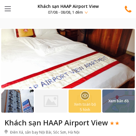
Khách sạn HAAP Airport View
07/08 - 08/08, 1 đêm
Xem bản đồ
Xem toàn bộ
5
hình
Khách sạn HAAP Airport View
Điền Xá, sân bay Nội Bài, Sóc Sơn, Hà Nội