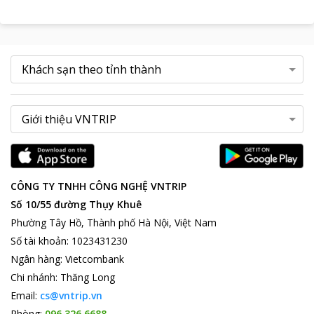
CÔNG TY TNHH CÔNG NGHỆ VNTRIP
Số 10/55 đường Thụy Khuê
Phường Tây Hồ, Thành phố Hà Nội, Việt Nam
Số tài khoản
:
1023431230
Ngân hàng
:
Vietcombank
Chi nhánh
:
Thăng Long
Email:
cs@vntrip.vn
Phòng:
096 326 6688