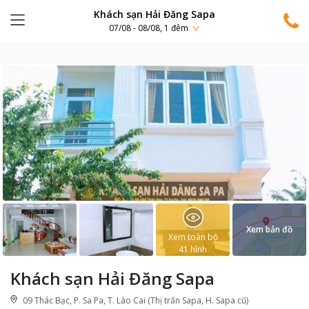
Khách sạn Hải Đăng Sapa
07/08 - 08/08, 1 đêm
Xem bản đồ
Xem toàn bộ
41
hình
Khách sạn Hải Đăng Sapa
09 Thác Bạc, P. Sa Pa, T. Lào Cai (Thị trấn Sapa, H. Sapa cũ)