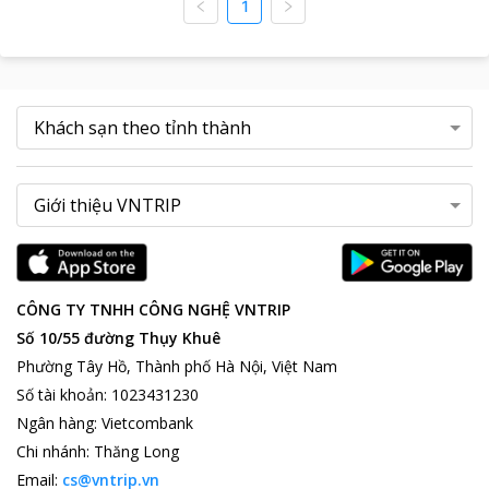
1
CÔNG TY TNHH CÔNG NGHỆ VNTRIP
Số 10/55 đường Thụy Khuê
Phường Tây Hồ, Thành phố Hà Nội, Việt Nam
Số tài khoản
:
1023431230
Ngân hàng
:
Vietcombank
Chi nhánh
:
Thăng Long
Email:
cs@vntrip.vn