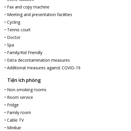
•
Fax and copy machine
•
Meeting and presentation facilities
•
Cycling
•
Tennis court
•
Doctor
•
Spa
•
Family/Kid Friendly
•
Extra decontamination measures
•
Additional measures against COVID-19
Tiện ích phòng
•
Non-smoking rooms
•
Room service
•
Fridge
•
Family room
•
Cable TV
•
Minibar