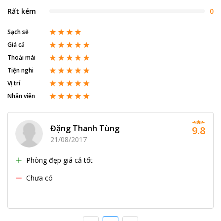
Rất kém
0
Sạch sẽ
Giá cả
Thoải mái
Tiện nghi
Vị trí
Nhân viên
Đặng Thanh Tùng
9.8
21/08/2017
Phòng đẹp giá cả tốt
Chưa có