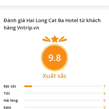
Đánh giá Hai Long Cat Ba Hotel từ khách
hàng Vntrip.vn
9.8
Xuất sắc
Rất tốt
1
Tốt
0
Hài lòng
0
Kém
0