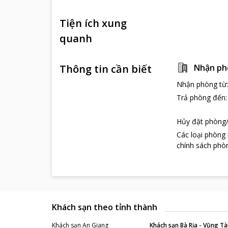
Tiện ích xung
quanh
Thông tin cần biết
Nhận ph
Nhận phòng từ
Trả phòng đến
Hủy đặt phòng/
Các loại phòng
chính sách phòn
Khách sạn theo tỉnh thành
Khách sạn
An Giang
Khách sạn
Bà Rịa - Vũng Tà