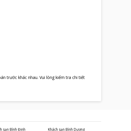
oán trước khác nhau
.
Vui lòng kiểm tra chi tiết
h sạn
Bình Định
Khách sạn
Bình Dương