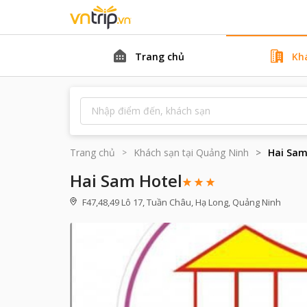
Trang chủ
Kh
Trang chủ
Khách sạn tại
Quảng Ninh
Hai Sam
Hai Sam Hotel
F47,48,49 Lô 17, Tuần Châu, Hạ Long, Quảng Ninh