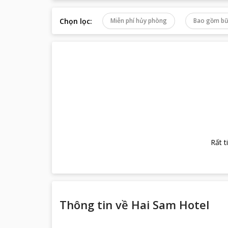
Chọn lọc
:
Miễn phí hủy phòng
Bao gồm bữ
Rất t
Thông tin về
Hai Sam Hotel