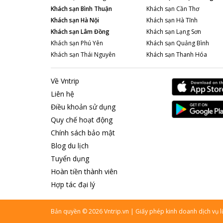
Khách sạn
Bình Thuận
Khách sạn
Cần Thơ
Khách sạn
Hà Nội
Khách sạn
Hà Tĩnh
Khách sạn
Lâm Đồng
Khách sạn
Lạng Sơn
Khách sạn
Phú Yên
Khách sạn
Quảng Bình
Khách sạn
Thái Nguyên
Khách sạn
Thanh Hóa
Về Vntrip
Liên hệ
Điều khoản sử dụng
Quy chế hoạt động
Chính sách bảo mật
Blog du lịch
Tuyển dụng
Hoàn tiền thành viên
Hợp tác đại lý
Bản quyền
©
2026
Vntrip.vn
|
Giấy phép kinh doanh dịch vụ 