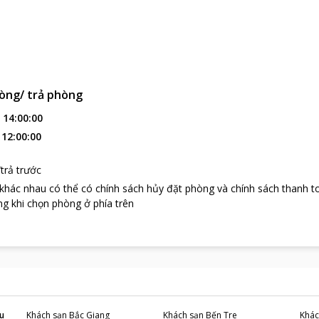
òng/ trả phòng
:
14:00:00
:
12:00:00
trả trước
 khác nhau có thể có chính sách hủy đặt phòng và chính sách thanh t
g khi chọn phòng ở phía trên
u
Khách sạn
Bắc Giang
Khách sạn
Bến Tre
Khác