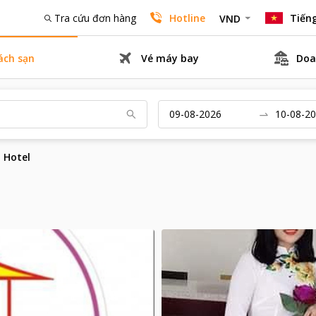
Tra cứu đơn hàng
Hotline
Tiếng
VND
ách sạn
Vé máy bay
Doa
 Hotel