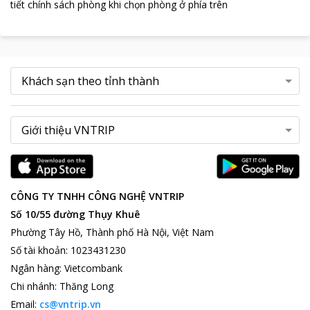
tiết chính sách phòng khi chọn phòng ở phía trên
CÔNG TY TNHH CÔNG NGHỆ VNTRIP
Số 10/55 đường Thụy Khuê
Phường Tây Hồ, Thành phố Hà Nội, Việt Nam
Số tài khoản
:
1023431230
Ngân hàng
:
Vietcombank
Chi nhánh
:
Thăng Long
Email:
cs@vntrip.vn