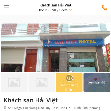
Khách sạn Hải Việt
06/08 - 07/08, 1 đêm
Xem bản đồ
Xem toàn bộ
3
hình
Khách sạn Hải Việt
Số 16 ngõ 130 đường Đào Duy Từ, P. Hoa Lư, T. Ninh Bình (phường