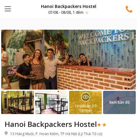
Hanoi Backpackers Hostel
07/08 - 08/08, 1 đêm
Xem bản đồ
Xem toàn bộ
18
hình
Hanoi Backpackers Hostel
13 Hàng Muối, P. Hoàn Kiếm, TP Hà Nội (Lý Thái Tổ cũ)