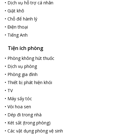
•
Dịch vụ hỗ trợ cá nhân
•
Giặt khô
•
Chỗ để hành lý
•
Điện thoại
•
Tiếng Anh
Tiện ích phòng
•
Phòng không hút thuốc
•
Dịch vụ phòng
•
Phòng gia đình
•
Thiết bị phát hiện khói
•
TV
•
Máy sấy tóc
•
Vòi hoa sen
•
Dép đi trong nhà
•
Két sắt (trong phòng)
•
Các vật dụng phòng vệ sinh