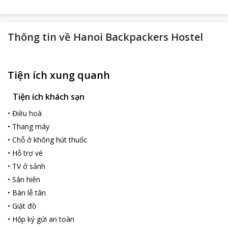
Thông tin về
Hanoi Backpackers Hostel
Tiện ích xung quanh
Tiện ích khách sạn
•
Điều hoà
•
Thang máy
•
Chỗ ở không hút thuốc
•
Hỗ trợ vé
•
TV ở sảnh
•
Sân hiên
•
Bàn lễ tân
•
Giặt đồ
•
Hộp ký gửi an toàn