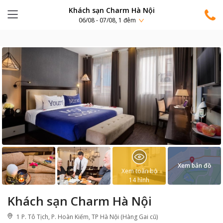
Khách sạn Charm Hà Nội
06/08 - 07/08, 1 đêm
Xem bản đồ
Xem toàn bộ
14
hình
Khách sạn Charm Hà Nội
1 P. Tô Tịch, P. Hoàn Kiếm, TP Hà Nội (Hàng Gai cũ)