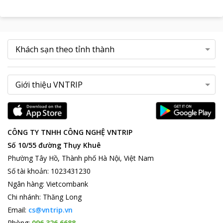
CÔNG TY TNHH CÔNG NGHỆ VNTRIP
Số 10/55 đường Thụy Khuê
Phường Tây Hồ, Thành phố Hà Nội, Việt Nam
Số tài khoản
:
1023431230
Ngân hàng
:
Vietcombank
Chi nhánh
:
Thăng Long
Email:
cs@vntrip.vn
Phòng:
096 326 6688