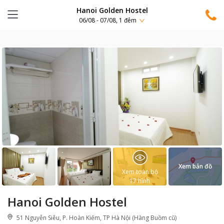
Hanoi Golden Hostel
06/08 - 07/08, 1 đêm
Xem bản đồ
Xem toàn bộ
17
hình
Hanoi Golden Hostel
51 Nguyễn Siêu, P. Hoàn Kiếm, TP Hà Nội (Hàng Buồm cũ)