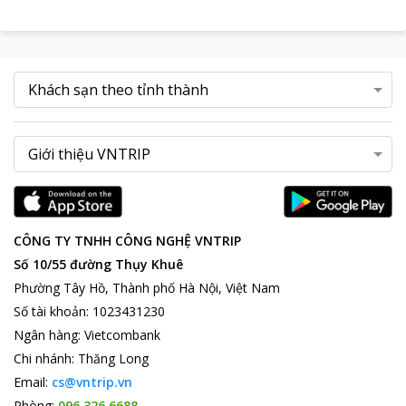
CÔNG TY TNHH CÔNG NGHỆ VNTRIP
Số 10/55 đường Thụy Khuê
Phường Tây Hồ, Thành phố Hà Nội, Việt Nam
Số tài khoản
:
1023431230
Ngân hàng
:
Vietcombank
Chi nhánh
:
Thăng Long
Email:
cs@vntrip.vn
Phòng:
096 326 6688