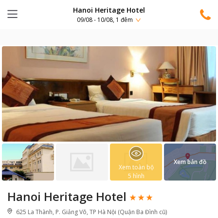
Hanoi Heritage Hotel
09/08 - 10/08, 1 đêm
Xem bản đồ
Xem toàn bộ
5
hình
Hanoi Heritage Hotel
625 La Thành, P. Giảng Võ, TP Hà Nội (Quận Ba Đình cũ)