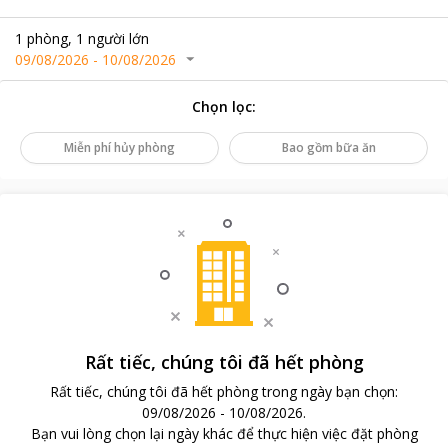
1
phòng
,
1
người lớn
09/08/2026
-
10/08/2026
Chọn lọc
:
Miễn phí hủy phòng
Bao gồm bữa ăn
Rất tiếc, chúng tôi đã hết phòng
Rất tiếc, chúng tôi đã hết phòng trong ngày bạn chọn
:
09/08/2026
-
10/08/2026
.
Bạn vui lòng chọn lại ngày khác để thực hiện việc đặt phòng