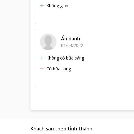
Không gian
Ẩn danh
01/04/2022
Không có bữa sáng
Có bữa sáng
Khách sạn theo tỉnh thành