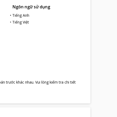
Ngôn ngữ sử dụng
•
Tiếng Anh
•
Tiếng Việt
oán trước khác nhau
.
Vui lòng kiểm tra chi tiết