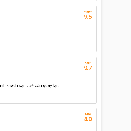
9.5
9.7
nh khách sạn , sẽ còn quay lại .
8.0