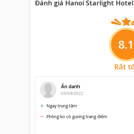
Đánh giá Hanoi Starlight Hote
8.1
Rất t
Ẩn danh
03/04/2022
Ngay trung tâm
Phòng ko có gương trang điểm