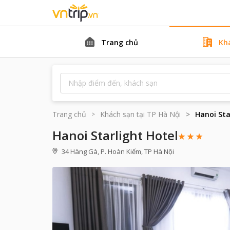
Trang chủ
Kh
Trang chủ
Khách sạn tại
TP Hà Nội
Hanoi Sta
Hanoi Starlight Hotel
34 Hàng Gà, P. Hoàn Kiếm, TP Hà Nội