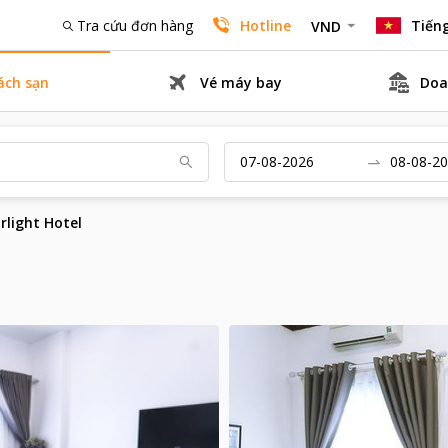
Tra cứu đơn hàng
Hotline
Tiếng
VND
ách sạn
Vé máy bay
Doa
rlight Hotel