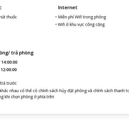
c
Internet
hút thuốc
•
Miễn phí Wifi trong phòng
•
Wifi ở khu vực công cộng
òng/ trả phòng
:
14:00:00
:
12:00:00
loading...
trả trước
 khác nhau có thể có chính sách hủy đặt phòng và chính sách thanh t
g khi chọn phòng ở phía trên