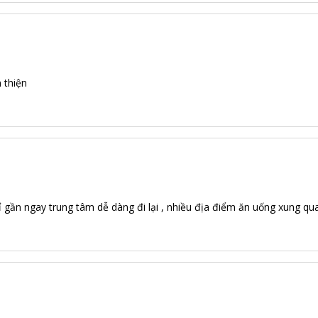
n thiện
ghỉ gần ngay trung tâm dễ dàng đi lại , nhiều địa điểm ăn uống xung qua