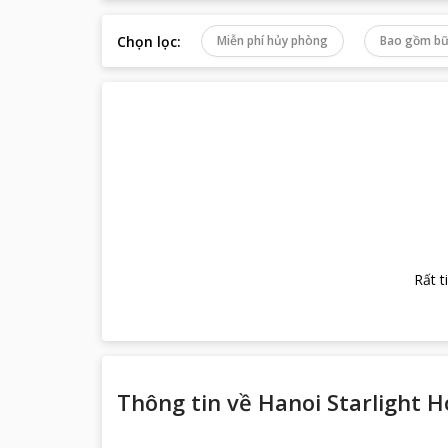
Chọn lọc
:
Miễn phí hủy phòng
Bao gồm bữ
Rất t
Thông tin về
Hanoi Starlight H